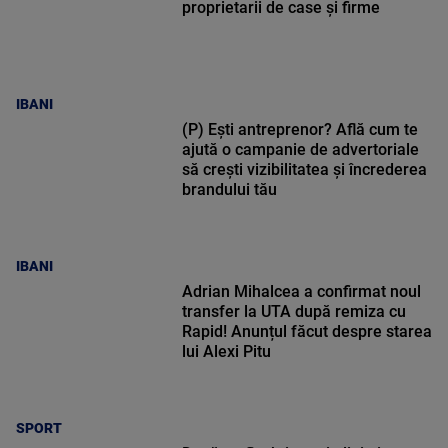
proprietarii de case și firme
IBANI
(P) Ești antreprenor? Află cum te
ajută o campanie de advertoriale
să crești vizibilitatea și încrederea
brandului tău
IBANI
Adrian Mihalcea a confirmat noul
transfer la UTA după remiza cu
Rapid! Anunțul făcut despre starea
lui Alexi Pitu
SPORT