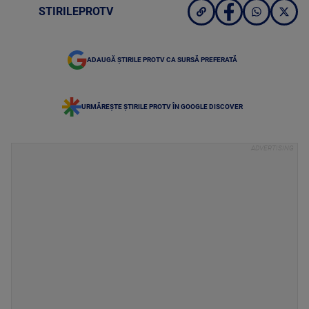
STIRILEPROTV
ADAUGĂ ȘTIRILE PROTV CA SURSĂ PREFERATĂ
URMĂREȘTE ȘTIRILE PROTV ÎN GOOGLE DISCOVER