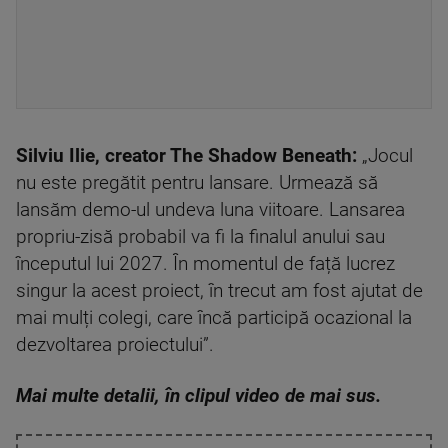
Silviu Ilie, creator The Shadow Beneath:
„Jocul
nu este pregătit pentru lansare. Urmează să
lansăm demo-ul undeva luna viitoare. Lansarea
propriu-zisă probabil va fi la finalul anului sau
începutul lui 2027. În momentul de față lucrez
singur la acest proiect, în trecut am fost ajutat de
mai mulți colegi, care încă participă ocazional la
dezvoltarea proiectului”.
Mai multe detalii, în clipul video de mai sus.