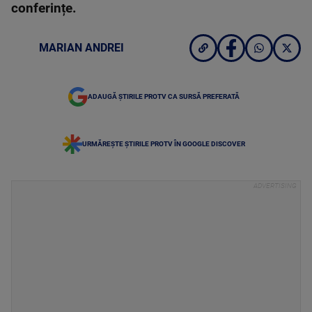
conferințe.
MARIAN ANDREI
ADAUGĂ ȘTIRILE PROTV CA SURSĂ PREFERATĂ
URMĂREȘTE ȘTIRILE PROTV ÎN GOOGLE DISCOVER