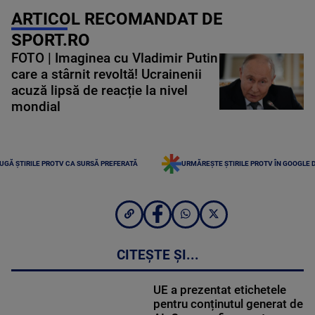
ARTICOL RECOMANDAT DE
SPORT.RO
FOTO | Imaginea cu Vladimir Putin
care a stârnit revoltă! Ucrainenii
acuză lipsă de reacție la nivel
mondial
UGĂ ȘTIRILE PROTV CA SURSĂ PREFERATĂ
URMĂREȘTE ȘTIRILE PROTV ÎN GOOGLE 
CITEȘTE ȘI...
UE a prezentat etichetele
pentru conținutul generat de