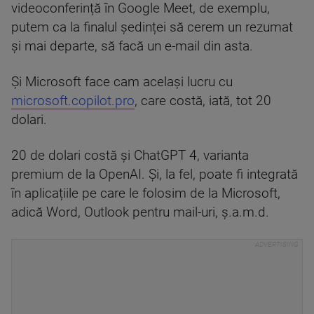
videoconferință în Google Meet, de exemplu,
putem ca la finalul ședinței să cerem un rezumat
și mai departe, să facă un e-mail din asta.
Și Microsoft face cam același lucru cu
microsoft.copilot.pro
, care costă, iată, tot 20
dolari.
20 de dolari costă și ChatGPT 4, varianta
premium de la OpenAI. Și, la fel, poate fi integrată
în aplicațiile pe care le folosim de la Microsoft,
adică Word, Outlook pentru mail-uri, ș.a.m.d.