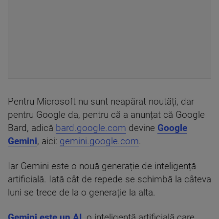
Pentru Microsoft nu sunt neapărat noutăți, dar
pentru Google da, pentru că a anunțat că Google
Bard, adică
bard.google.com
devine
Google
Gemini
, aici:
gemini.google.com
.
Iar Gemini este o nouă generație de inteligență
artificială. Iată cât de repede se schimbă la câteva
luni se trece de la o generație la alta.
Gemini este un AI
, o inteligență artificială care