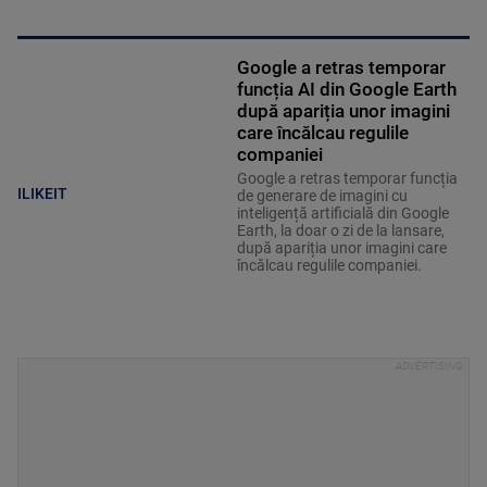
Google a retras temporar
funcția AI din Google Earth
după apariția unor imagini
care încălcau regulile
companiei
Google a retras temporar funcția
ILIKEIT
de generare de imagini cu
inteligență artificială din Google
Earth, la doar o zi de la lansare,
după apariția unor imagini care
încălcau regulile companiei.