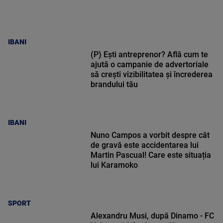
IBANI
(P) Ești antreprenor? Află cum te
ajută o campanie de advertoriale
să crești vizibilitatea și încrederea
brandului tău
IBANI
Nuno Campos a vorbit despre cât
de gravă este accidentarea lui
Martin Pascual! Care este situația
lui Karamoko
SPORT
Alexandru Musi, după Dinamo - FC