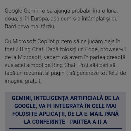
Google Gemini o să ajungă probabil într-o lună,
două, și în Europa, așa cum s-a întâmplat și cu
Bard ceva mai târziu.
Cu Microsoft Copilot putem să ne jucăm deja în
fostul Bing Chat. Dacă folosiți un Edge, browser-ul
de la Microsoft, vedem că avem în partea dreaptă
sus acel simbol de Bing Chat. Poți să-i ceri să
facă un rezumat al paginii, să genereze tot felul de
imagini, gratuit.
GEMINI, INTELIGENȚA ARTIFICIALĂ DE LA
GOOGLE, VA FI INTEGRATĂ ÎN CELE MAI
FOLOSITE APLICAȚII, DE LA E-MAIL PÂNĂ
LA CONFERINȚE - PARTEA A II-A