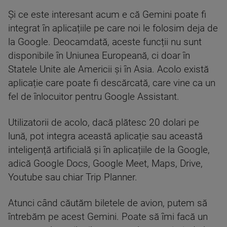
Și ce este interesant acum e că Gemini poate fi
integrat în aplicațiile pe care noi le folosim deja de
la Google. Deocamdată, aceste funcții nu sunt
disponibile în Uniunea Europeană, ci doar în
Statele Unite ale Americii și în Asia. Acolo există
aplicație care poate fi descărcată, care vine ca un
fel de înlocuitor pentru Google Assistant.
Utilizatorii de acolo, dacă plătesc 20 dolari pe
lună, pot integra această aplicație sau această
inteligență artificială și în aplicațiile de la Google,
adică Google Docs, Google Meet, Maps, Drive,
Youtube sau chiar Trip Planner.
Atunci când căutăm biletele de avion, putem să
întrebăm pe acest Gemini. Poate să îmi facă un