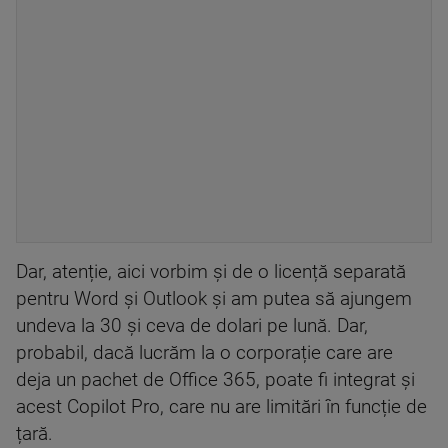
Dar, atenție, aici vorbim și de o licență separată
pentru Word și Outlook și am putea să ajungem
undeva la 30 și ceva de dolari pe lună. Dar,
probabil, dacă lucrăm la o corporație care are
deja un pachet de Office 365, poate fi integrat și
acest Copilot Pro, care nu are limitări în funcție de
țară.