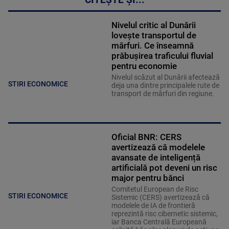
Nivelul critic al Dunării
lovește transportul de
mărfuri. Ce înseamnă
prăbușirea traficului fluvial
pentru economie
Nivelul scăzut al Dunării afectează
STIRI ECONOMICE
deja una dintre principalele rute de
transport de mărfuri din regiune.
Oficial BNR: CERS
avertizează că modelele
avansate de inteligență
artificială pot deveni un risc
major pentru bănci
Comitetul European de Risc
STIRI ECONOMICE
Sistemic (CERS) avertizează că
modelele de IA de frontieră
reprezintă risc cibernetic sistemic,
iar Banca Centrală Europeană