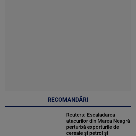
RECOMANDĂRI
Reuters: Escaladarea
atacurilor din Marea Neagră
perturbă exporturile de
cereale și petrol și