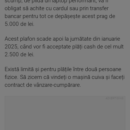
scump, de pildă un laptop performant, va fi
obligat să achite cu cardul sau prin transfer
bancar pentru tot ce depășește acest prag de
5.000 de lei.
Acest plafon scade apoi la jumătate din ianuarie
2025, când vor fi acceptate plăți cash de cel mult
2.500 de lei.
Există limită și pentru plățile între două persoane
fizice. Să zicem că vindeți o mașină cuiva și faceți
contract de vânzare-cumpărare.