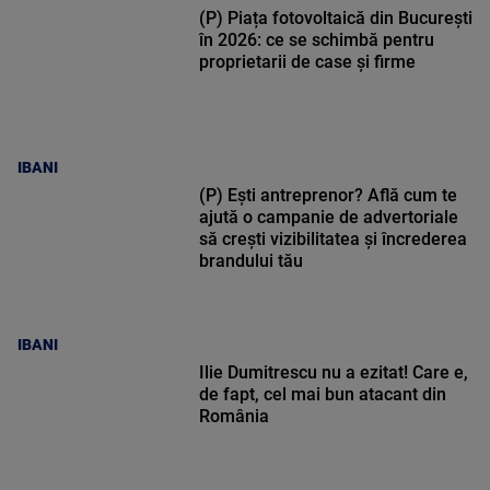
(P) Piața fotovoltaică din București
în 2026: ce se schimbă pentru
proprietarii de case și firme
IBANI
(P) Ești antreprenor? Află cum te
ajută o campanie de advertoriale
să crești vizibilitatea și încrederea
brandului tău
IBANI
Ilie Dumitrescu nu a ezitat! Care e,
de fapt, cel mai bun atacant din
România