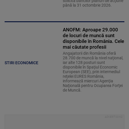
solicită băncilor planuri de acţiune
până la 31 octombrie 2026.
ANOFM: Aproape 29.000
de locuri de muncă sunt
disponibile în România. Cele
mai căutate profesii
Angajatorii din România oferă
28.700 de muncă la nivel naţional,
iar alte 128 posturi sunt
STIRI ECONOMICE
disponibile în Spaţiul Economic
European (SEE), prin intermediul
reţelei EURES România,
informează miercuri Agenţia
Naţională pentru Ocuparea Forţei
de Muncă.