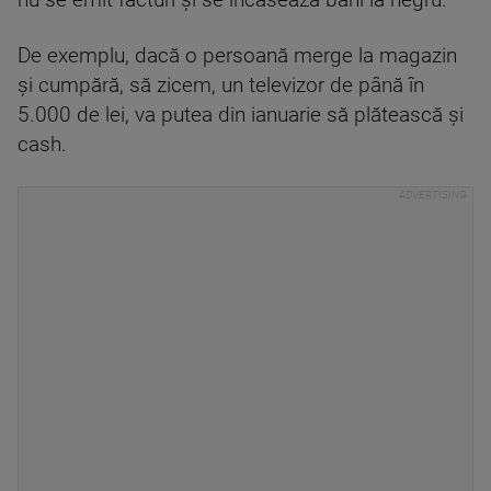
nu se emit facturi și se încasează bani la negru.
De exemplu, dacă o persoană merge la magazin
și cumpără, să zicem, un televizor de până în
5.000 de lei, va putea din ianuarie să plătească și
cash.