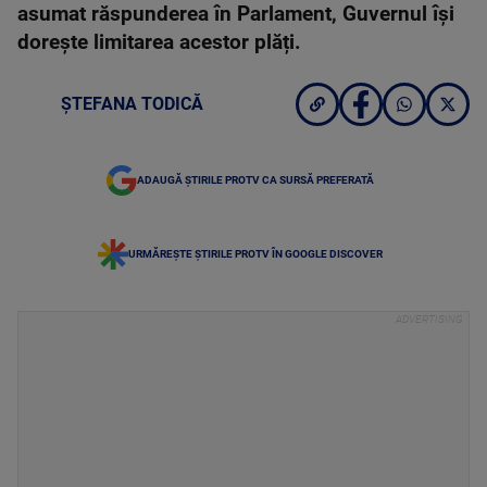
asumat răspunderea în Parlament, Guvernul își
dorește limitarea acestor plăți.
ȘTEFANA TODICĂ
ADAUGĂ ȘTIRILE PROTV CA SURSĂ PREFERATĂ
URMĂREȘTE ȘTIRILE PROTV ÎN GOOGLE DISCOVER