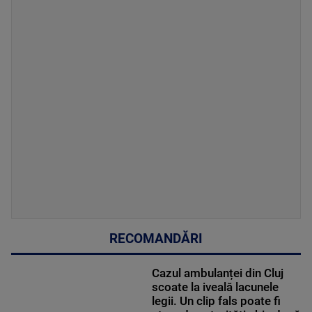
RECOMANDĂRI
Cazul ambulanței din Cluj
scoate la iveală lacunele
legii. Un clip fals poate fi