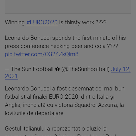
Winning
#EURO2020
is thirsty work ????
Leonardo Bonucci spends the first minute of his
press conference necking beer and cola ????
pic.twitter.com/O324ZkQlm8
— The Sun Football ⚽ (@TheSunFootball)
July 12,
2021
Leonardo Bonucci a fost desemnat cel mai bun
fotbalist al finalei EURO 2020, dintre Italia şi
Anglia, încheiată cu victoria Squadrei Azzurra, la
loviturile de departajare.
Gestul italianului a reprezentat o aluzie la