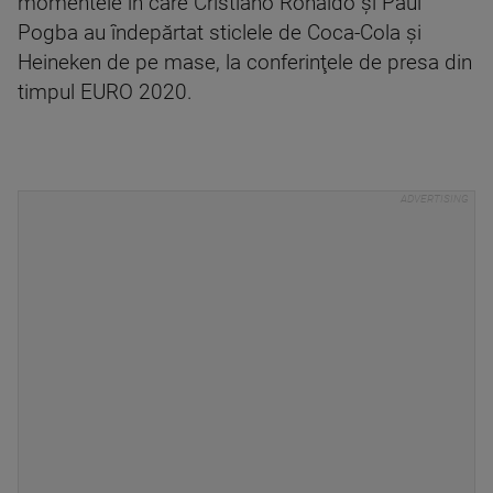
momentele în care Cristiano Ronaldo şi Paul
Pogba au îndepărtat sticlele de Coca-Cola şi
Heineken de pe mase, la conferinţele de presa din
timpul EURO 2020.