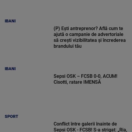
IBANI
(P) Ești antreprenor? Află cum te
ajută o campanie de advertoriale
să crești vizibilitatea și încrederea
brandului tău
IBANI
Sepsi OSK – FCSB 0-0, ACUM!
Cisotti, ratare IMENSĂ
SPORT
Conflict între galerii înainte de
Sepsi OSK - FCSB! S-a strigat: „Ria,