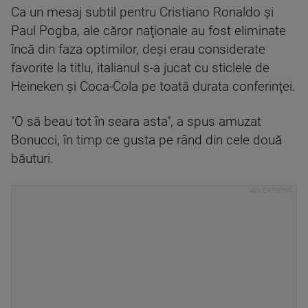
Ca un mesaj subtil pentru Cristiano Ronaldo şi
Paul Pogba, ale căror naţionale au fost eliminate
încă din faza optimilor, deşi erau considerate
favorite la titlu, italianul s-a jucat cu sticlele de
Heineken şi Coca-Cola pe toată durata conferinţei.
"O să beau tot în seara asta", a spus amuzat
Bonucci, în timp ce gusta pe rând din cele două
băuturi.