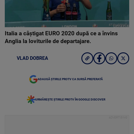
STIRILEPROTV
Italia a câştigat EURO 2020 după ce a învins
Anglia la loviturile de departajare.
VLAD DOBREA
ADAUGĂ ȘTIRILE PROTV CA SURSĂ PREFERATĂ
URMĂREȘTE ȘTIRILE PROTV ÎN GOOGLE DISCOVER