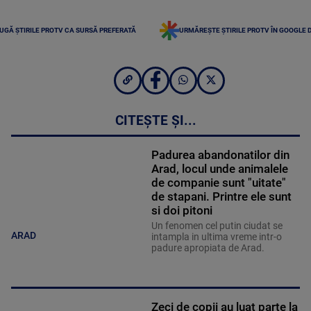
UGĂ ȘTIRILE PROTV CA SURSĂ PREFERATĂ
URMĂREȘTE ȘTIRILE PROTV ÎN GOOGLE 
CITEȘTE ȘI...
Padurea abandonatilor din
Arad, locul unde animalele
de companie sunt "uitate"
de stapani. Printre ele sunt
si doi pitoni
Un fenomen cel putin ciudat se
ARAD
intampla in ultima vreme intr-o
padure apropiata de Arad.
Zeci de copii au luat parte la