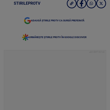
STIRILEPROTV
ADAUGĂ ȘTIRILE PROTV CA SURSĂ PREFERATĂ
URMĂREȘTE ȘTIRILE PROTV ÎN GOOGLE DISCOVER