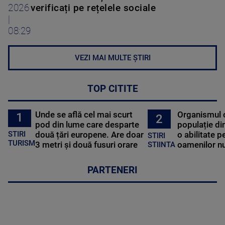
2026
verificați pe rețelele sociale
|
08:29
VEZI MAI MULTE ȘTIRI
TOP CITITE
Unde se află cel mai scurt
Organismul 
1
2
pod din lume care desparte
populație di
STIRI
două țări europene. Are doar
o abilitate p
STIRI
TURISM
3 metri și două fusuri orare
oamenilor nu
STIINTA
PARTENERI