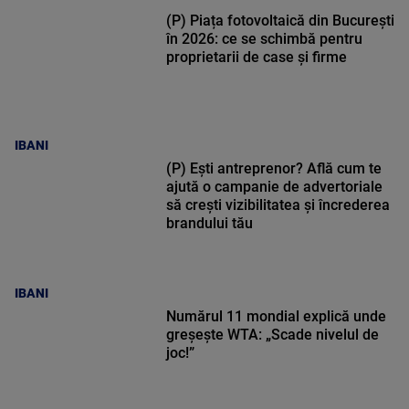
(P) Piața fotovoltaică din București
în 2026: ce se schimbă pentru
proprietarii de case și firme
IBANI
(P) Ești antreprenor? Află cum te
ajută o campanie de advertoriale
să crești vizibilitatea și încrederea
brandului tău
IBANI
Numărul 11 mondial explică unde
greșește WTA: „Scade nivelul de
joc!”