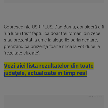
Copreşedinte USR PLUS, Dan Barna, consideră a fi
"un lucru trist" faptul că doar trei români din zece
s-au prezentat la urne la alegerile parlamentare,
precizând că prezenţa foarte mică la vot duce la
"rezultate ciudate".
Vezi aici lista rezultatelor din toate
judeţele, actualizate în timp real