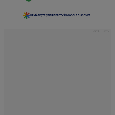
URMĂREȘTE ȘTIRILE PROTV ÎN GOOGLE DISCOVER