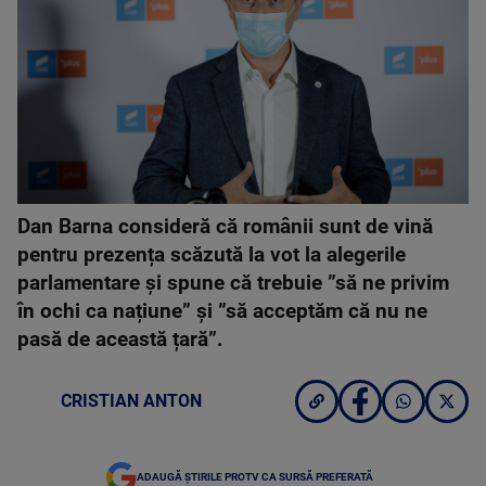
Dan Barna consideră că românii sunt de vină
pentru prezența scăzută la vot la alegerile
parlamentare și spune că trebuie ”să ne privim
în ochi ca națiune” și ”să acceptăm că nu ne
pasă de această țară”.
CRISTIAN ANTON
ADAUGĂ ȘTIRILE PROTV CA SURSĂ PREFERATĂ