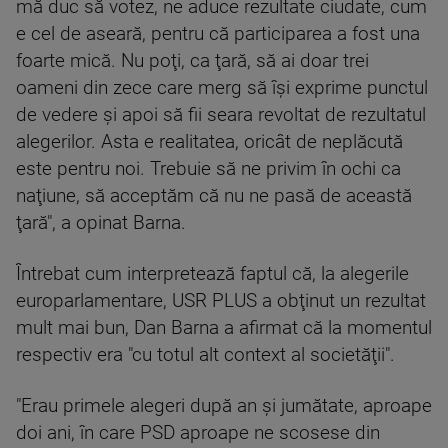
mă duc să votez, ne aduce rezultate ciudate, cum
e cel de aseară, pentru că participarea a fost una
foarte mică. Nu poţi, ca ţară, să ai doar trei
oameni din zece care merg să îşi exprime punctul
de vedere şi apoi să fii seara revoltat de rezultatul
alegerilor. Asta e realitatea, oricât de neplăcută
este pentru noi. Trebuie să ne privim în ochi ca
naţiune, să acceptăm că nu ne pasă de această
ţară", a opinat Barna.
Întrebat cum interpretează faptul că, la alegerile
europarlamentare, USR PLUS a obţinut un rezultat
mult mai bun, Dan Barna a afirmat că la momentul
respectiv era "cu totul alt context al societăţii".
"Erau primele alegeri după an şi jumătate, aproape
doi ani, în care PSD aproape ne scosese din