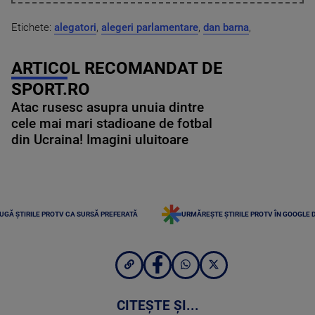
Etichete:
alegatori
,
alegeri parlamentare
,
dan barna
,
ARTICOL RECOMANDAT DE
SPORT.RO
Atac rusesc asupra unuia dintre
cele mai mari stadioane de fotbal
din Ucraina! Imagini uluitoare
UGĂ ȘTIRILE PROTV CA SURSĂ PREFERATĂ
URMĂREȘTE ȘTIRILE PROTV ÎN GOOGLE 
CITEȘTE ȘI...