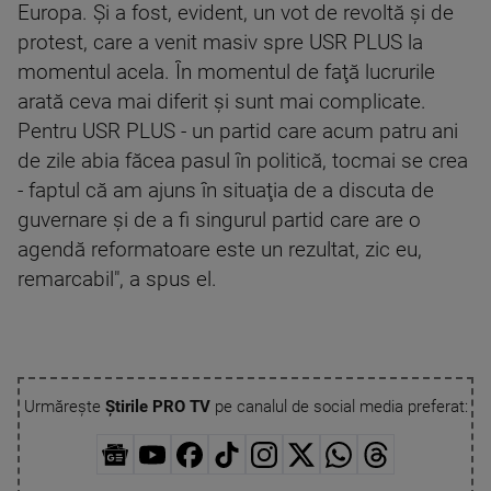
Europa. Şi a fost, evident, un vot de revoltă şi de
protest, care a venit masiv spre USR PLUS la
momentul acela. În momentul de faţă lucrurile
arată ceva mai diferit şi sunt mai complicate.
Pentru USR PLUS - un partid care acum patru ani
de zile abia făcea pasul în politică, tocmai se crea
- faptul că am ajuns în situaţia de a discuta de
guvernare şi de a fi singurul partid care are o
agendă reformatoare este un rezultat, zic eu,
remarcabil", a spus el.
Urmărește
Știrile PRO TV
pe canalul de social media preferat: