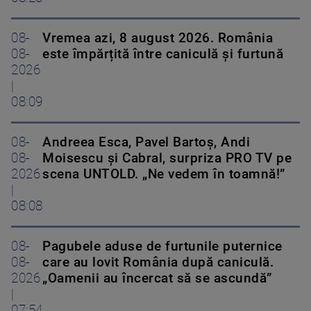
08-
Vremea azi, 8 august 2026. România
08-
este împărțită între caniculă și furtună
2026
|
08:09
08-
Andreea Esca, Pavel Bartoș, Andi
08-
Moisescu și Cabral, surpriza PRO TV pe
2026
scena UNTOLD. „Ne vedem în toamnă!”
|
08:08
08-
Pagubele aduse de furtunile puternice
08-
care au lovit România după caniculă.
2026
„Oamenii au încercat să se ascundă”
|
07:54