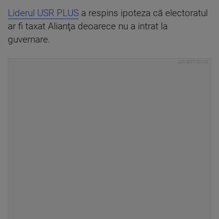
Liderul USR PLUS
a respins ipoteza că electoratul
ar fi taxat Alianţa deoarece nu a intrat la
guvernare.