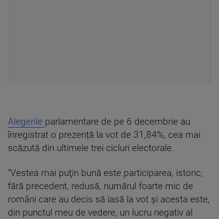
Alegerile
parlamentare de pe 6 decembrie au
înregistrat o prezență la vot de 31,84%, cea mai
scăzută din ultimele trei cicluri electorale.
"Vestea mai puţin bună este participarea, istoric,
fără precedent, redusă, numărul foarte mic de
români care au decis să iasă la vot şi acesta este,
din punctul meu de vedere, un lucru negativ al