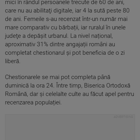
mici în rândul persoanele trecute de 60 de ani,
care nu au abilitaţi digitale, iar 4 la sută peste 80
de ani. Femeile s-au recenzat într-un număr mai
mare comparativ cu bărbații, iar ruralul în unele
judeţe a depăşit urbanul. La nivel național,
aproximativ 31% dintre angajații români au
completat chestionarul și pot beneficia de o zi
liberă.
Chestionarele se mai pot completa până
duminică la ora 24. Între timp, Biserica Ortodoxă
Română, dar și celelalte culte au făcut apel pentru
recenzarea populației.