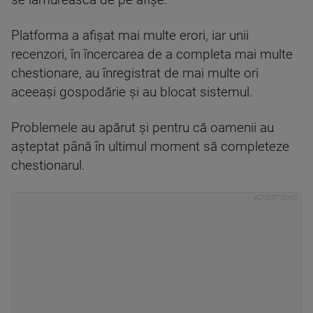
se lămurească de pe afișe.
Platforma a afișat mai multe erori, iar unii
recenzori, în încercarea de a completa mai multe
chestionare, au înregistrat de mai multe ori
aceeași gospodărie și au blocat sistemul.
Problemele au apărut şi pentru că oamenii au
așteptat până în ultimul moment să completeze
chestionarul.