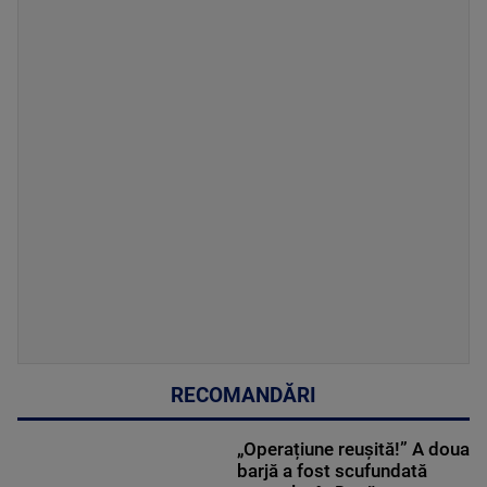
RECOMANDĂRI
„Operațiune reușită!” A doua
barjă a fost scufundată