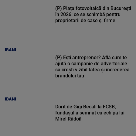
(P) Piața fotovoltaică din București
în 2026: ce se schimbă pentru
proprietarii de case și firme
IBANI
(P) Ești antreprenor? Află cum te
ajută o campanie de advertoriale
să crești vizibilitatea și încrederea
brandului tău
IBANI
Dorit de Gigi Becali la FCSB,
fundașul a semnat cu echipa lui
Mirel Rădoi!