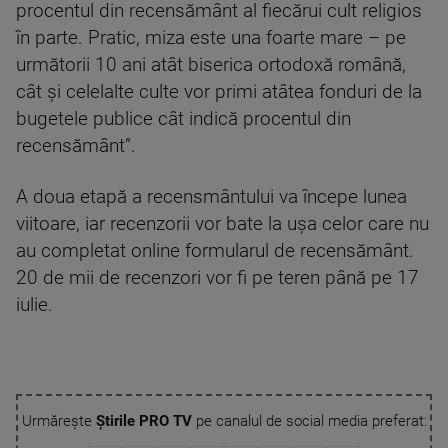
procentul din recensământ al fiecărui cult religios
în parte. Pratic, miza este una foarte mare – pe
următorii 10 ani atât biserica ortodoxă română,
cât și celelalte culte vor primi atâtea fonduri de la
bugetele publice cât indică procentul din
recensământ”.
A doua etapă a recensmântului va începe lunea
viitoare, iar recenzorii vor bate la uşa celor care nu
au completat online formularul de recensământ.
20 de mii de recenzori vor fi pe teren până pe 17
iulie.
Urmărește
Știrile PRO TV
pe canalul de social media preferat: