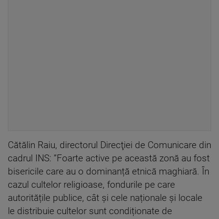
Cătălin Raiu, directorul Direcţiei de Comunicare din
cadrul INS: ”Foarte active pe această zonă au fost
bisericile care au o dominanță etnică maghiară. În
cazul cultelor religioase, fondurile pe care
autoritățile publice, cât și cele naționale și locale
le distribuie cultelor sunt condiționate de