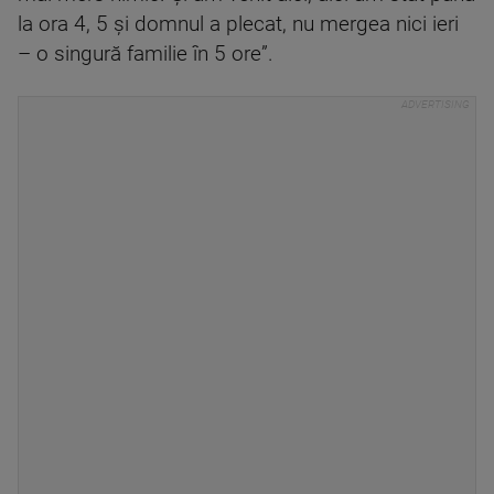
la ora 4, 5 și domnul a plecat, nu mergea nici ieri
– o singură familie în 5 ore”.