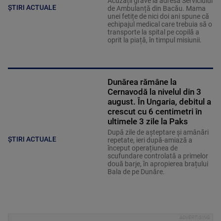
Acuzații grave la adresa Serviciului
ȘTIRI ACTUALE
de Ambulanță din Bacău. Mama
unei fetițe de nici doi ani spune că
echipajul medical care trebuia să o
transporte la spital pe copilă a
oprit la piață, în timpul misiunii.
Dunărea rămâne la
Cernavodă la nivelul din 3
august. În Ungaria, debitul a
crescut cu 6 centimetri în
ultimele 3 zile la Paks
După zile de așteptare și amânări
ȘTIRI ACTUALE
repetate, ieri după-amiază a
început operațiunea de
scufundare controlată a primelor
două barje, în apropierea brațului
Bala de pe Dunăre.