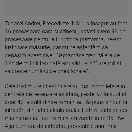
Tudorel Andrei, Preşedinte INS: ”La început au fost
16 procesoare care susțineau, astăzi avem 98 de
procesoare pentru a funcționa platforma, ne-am
luat toate măsurile, dar nu ne aşteptăm să
depășim acest nivel. Săptămâna trecută era de
125 de mii dintr-o dată am sărit la 230 de mii și
va creşte numărul de chestionare”.
Cele mai multe chestionare au fost completate în
centrele de recenzare asistată, peste 57 la sută și
doar 42 la sută dintre români au răspuns singuri la
întrebări, din fața calculatorului. Potrivit datelor, cei
mai harnici au fost românii cu vârste între 35 - 54.
Așa cum era de așteptat, procentele sunt mai