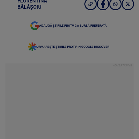
FLORENTINA
BĂLĂȘOIU
ADAUGĂ ȘTIRILE PROTV CA SURSĂ PREFERATĂ
URMĂREȘTE ȘTIRILE PROTV ÎN GOOGLE DISCOVER