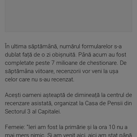
În ultima săptămână, numărul formularelor s-a
dublat față de o zi obișnuită. Până acum au fost
completate peste 7 milioane de chestionare. De
săptămâna viitoare, recenzorii vor veni la ușa
celor care nu s-au recenzat.
Aceşti oameni așteaptă de dimineață la centrul de
recenzare asistată, organizat la Casa de Pensii din
Sectorul 3 al Capitalei.
Femeie: ”Ieri am fost la primărie și la ora 10 nu a
mai mers nimic. Și am venit aici, aici am stat până