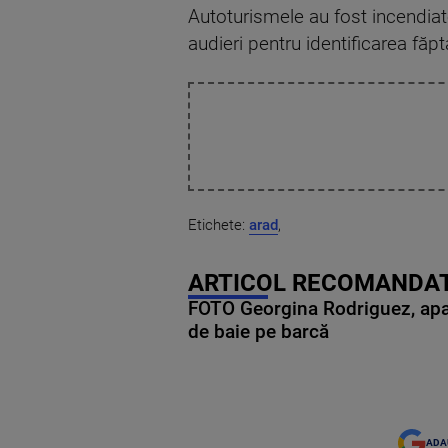
Autoturismele au fost incendiate
audieri pentru identificarea făpt
Etichete:
arad
,
ARTICOL RECOMANDAT
FOTO Georgina Rodriguez, apariț
de baie pe barcă
ADA