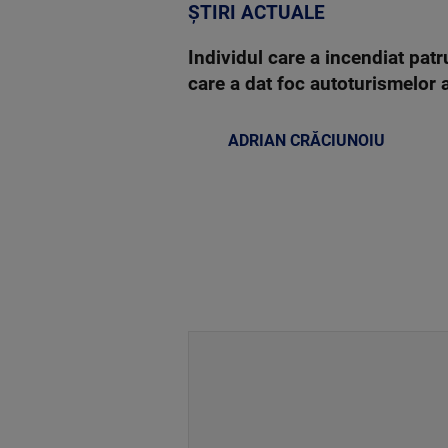
ȘTIRI ACTUALE
Individul care a incendiat patr
care a dat foc autoturismelor a 
ADRIAN CRĂCIUNOIU