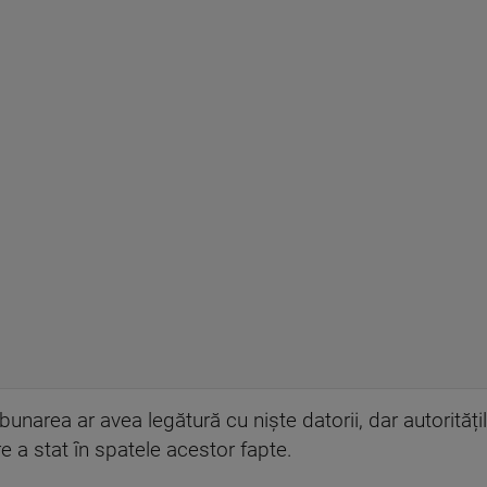
ăzbunarea ar avea legătură cu niște datorii, dar autorit
e a stat în spatele acestor fapte.