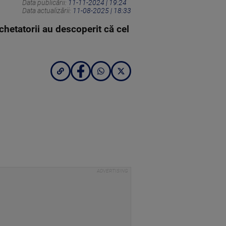
Data publicării:
11-11-2024 | 19:24
Data actualizării:
11-08-2025 | 18:33
chetatorii au descoperit că cel