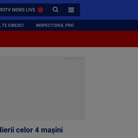
CAUTA
ROTV NEWS LIVE
TOATE CATEGORIILE
 TE IUBESC!
INSPECTORUL PRO
dierii celor 4 mașini