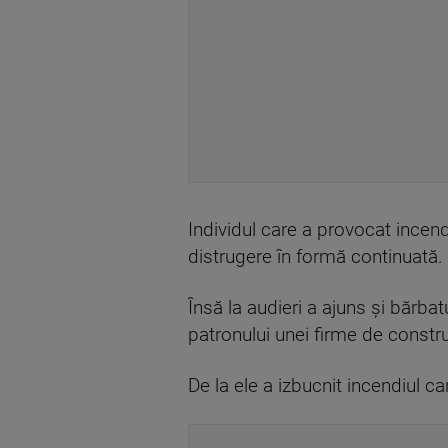
Individul care a provocat incend
distrugere în formă continuată.
Însă la audieri a ajuns și bărb
patronului unei firme de construcț
De la ele a izbucnit incendiul ca