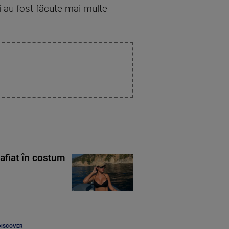
ci au fost făcute mai multe
rafiat în costum
DISCOVER