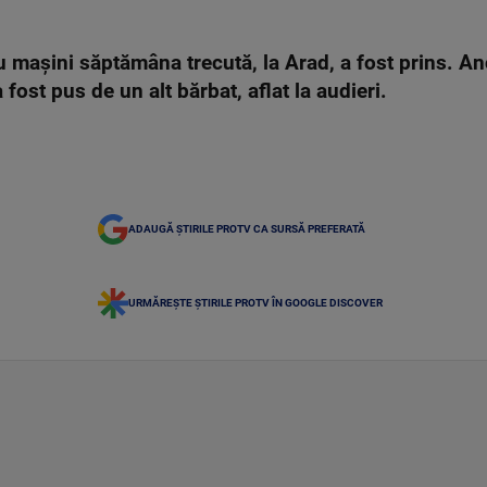
u mașini săptămâna trecută, la Arad, a fost prins. An
fost pus de un alt bărbat, aflat la audieri.
ADAUGĂ ȘTIRILE PROTV CA SURSĂ PREFERATĂ
URMĂREȘTE ȘTIRILE PROTV ÎN GOOGLE DISCOVER