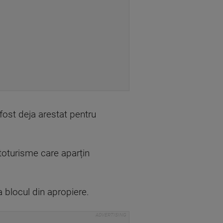
fost deja arestat pentru
utoturisme care aparțin
a blocul din apropiere.