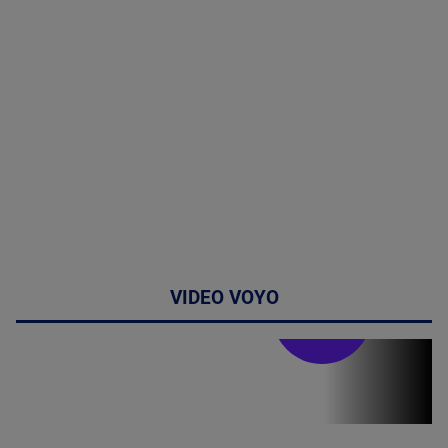
VIDEO VOYO
Stirile PRO TV