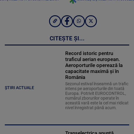
CITEȘTE ȘI...
Record istoric pentru
traficul aerian european.
Aeroporturile operează la
capacitate maximă și în
România
Sezonul estival înseamnă un trafic
ȘTIRI ACTUALE
intens pe aeroporturile din toată
Europa. Potrivit EUROCONTROL,
numărul zborurilor operate în
această vară este la cel mai ridicat
nivel înregistrat până acum.
Transelectrica anunță