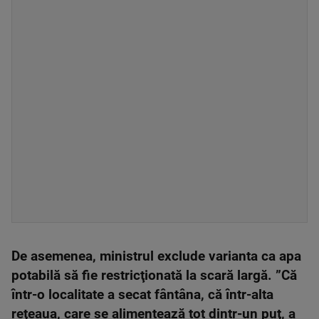
De asemenea, ministrul exclude varianta ca apa
potabilă să fie restricţionată la scară largă. ”Că
într-o localitate a secat fântâna, că într-alta
reţeaua, care se alimentează tot dintr-un puţ, a