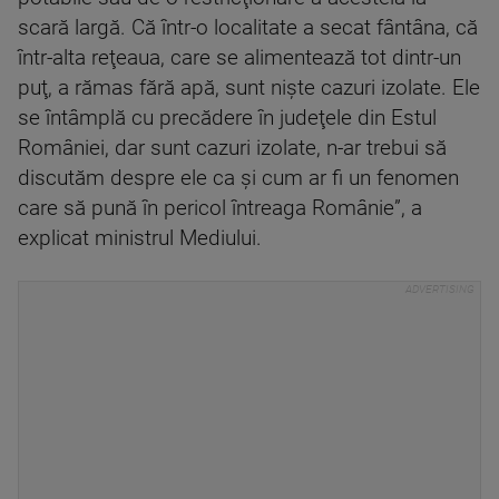
scară largă. Că într-o localitate a secat fântâna, că
într-alta reţeaua, care se alimentează tot dintr-un
puţ, a rămas fără apă, sunt nişte cazuri izolate. Ele
se întâmplă cu precădere în judeţele din Estul
României, dar sunt cazuri izolate, n-ar trebui să
discutăm despre ele ca şi cum ar fi un fenomen
care să pună în pericol întreaga Românie”, a
explicat ministrul Mediului.