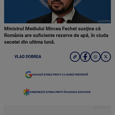
AGERPRES
Ministrul Mediului Mircea Fechet susţine că
România are suficiente rezerve de apă, în ciuda
secetei din ultima lună.
VLAD DOBREA
ADAUGĂ ȘTIRILE PROTV CA SURSĂ PREFERATĂ
URMĂREȘTE ȘTIRILE PROTV ÎN GOOGLE DISCOVER