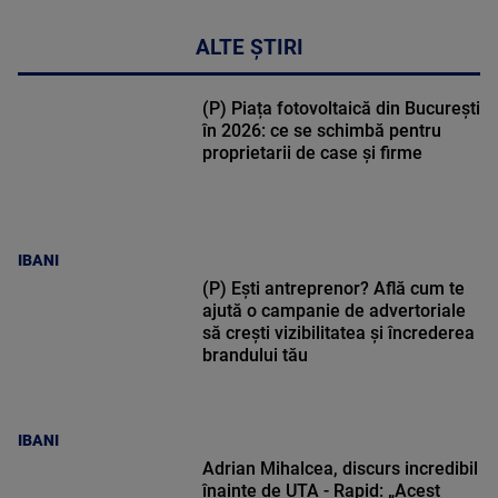
ALTE ȘTIRI
(P) Piața fotovoltaică din București
în 2026: ce se schimbă pentru
proprietarii de case și firme
IBANI
(P) Ești antreprenor? Află cum te
ajută o campanie de advertoriale
să crești vizibilitatea și încrederea
brandului tău
IBANI
Adrian Mihalcea, discurs incredibil
înainte de UTA - Rapid: „Acest