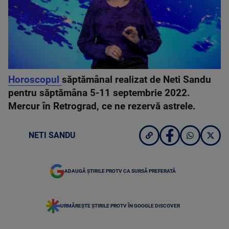
Horoscopul
săptămânal realizat de Neti Sandu
pentru săptămâna 5-11 septembrie 2022.
Mercur în Retrograd, ce ne rezervă astrele.
NETI SANDU
ADAUGĂ ȘTIRILE PROTV CA SURSĂ PREFERATĂ
URMĂREȘTE ȘTIRILE PROTV ÎN GOOGLE DISCOVER