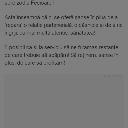
spre zodia Fecioarei!
Asta înseamnă că ni se oferă șanse în plus de a
"repara" o relație partenerială, o căsnicie și de a ne
îngriji, cu mai multă atenție, sănătatea!
E posibil ca și la serviciu să ne fi rămas restanțe
de care trebuie să scăpăm! Să reținem: șanse în
plus, de care să profităm!