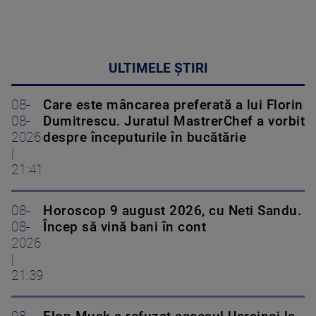
ULTIMELE ȘTIRI
08-
Care este mâncarea preferată a lui Florin
08-
Dumitrescu. Juratul MastrerChef a vorbit
2026
despre începuturile în bucătărie
|
21:41
08-
Horoscop 9 august 2026, cu Neti Sandu.
08-
Încep să vină bani în cont
2026
|
21:39