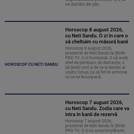
ne distrăm din plin.
Horoscop 8 august 2026,
cu Neti Sandu. O zi în care o
să cheltuim cu măsură banii
Horoscop 8 august 2026,
prezentat de Neti Sandu la Știrile
PRO TV. O zi frumoasă. O să aveți
chef de plimbare, de distracție, o
HOROSCOP CU NETI SANDU
să țineți cont și de ce-și doresc ai
voștri, totuși, ca să fim în armonie
cu ce ne înconjoară.
Horoscop 7 august 2026,
cu Neti Sandu. Zodia care va
intra în banii de rezervă
Horoscop 7 august 2026,
prezentat de Neti Sandu la Știrile
PRO TV. O zi cu surprize plăcute.