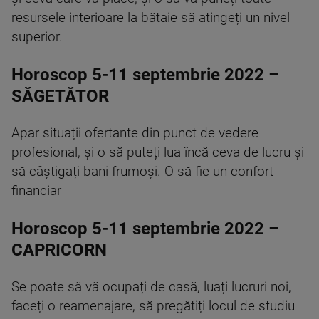
resursele interioare la bătaie să atingeți un nivel
superior.
Horoscop 5-11 septembrie 2022 –
SĂGETĂTOR
Apar situații ofertante din punct de vedere
profesional, și o să puteți lua încă ceva de lucru și
să câștigați bani frumoși. O să fie un confort
financiar
Horoscop 5-11 septembrie 2022 –
CAPRICORN
Se poate să vă ocupați de casă, luați lucruri noi,
faceți o reamenajare, să pregătiți locul de studiu