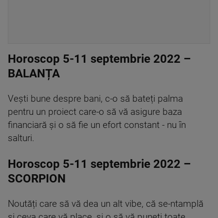
Horoscop 5-11 septembrie 2022 –
BALANȚA
Vești bune despre bani, c-o să bateți palma
pentru un proiect care-o să vă asigure baza
financiară și o să fie un efort constant - nu în
salturi.
Horoscop 5-11 septembrie 2022 –
SCORPION
Noutăți care să vă dea un alt vibe, că se-ntamplă
și ceva care vă place, și o să vă puneți toate