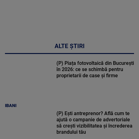
ALTE ȘTIRI
(P) Piața fotovoltaică din București
în 2026: ce se schimbă pentru
proprietarii de case și firme
IBANI
(P) Ești antreprenor? Află cum te
ajută o campanie de advertoriale
să crești vizibilitatea și încrederea
brandului tău