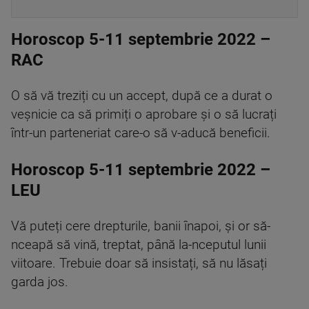
Horoscop 5-11 septembrie 2022 –
RAC
O să vă treziți cu un accept, după ce a durat o
veșnicie ca să primiți o aprobare și o să lucrați
într-un parteneriat care-o să v-aducă beneficii.
Horoscop 5-11 septembrie 2022 –
LEU
Vă puteți cere drepturile, banii înapoi, și or să-
nceapă să vină, treptat, până la-nceputul lunii
viitoare. Trebuie doar să insistați, să nu lăsați
garda jos.