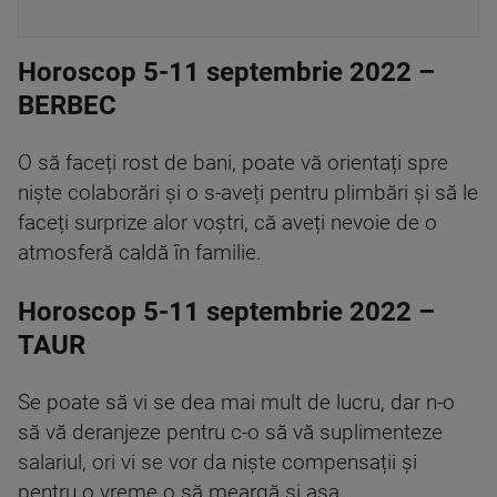
Horoscop 5-11 septembrie 2022 –
BERBEC
O să faceți rost de bani, poate vă orientați spre
niște colaborări și o s-aveți pentru plimbări și să le
faceți surprize alor voștri, că aveți nevoie de o
atmosferă caldă în familie.
Horoscop 5-11 septembrie 2022 –
TAUR
Se poate să vi se dea mai mult de lucru, dar n-o
să vă deranjeze pentru c-o să vă suplimenteze
salariul, ori vi se vor da niște compensații și
pentru o vreme o să meargă și așa.