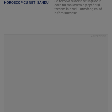
Se rezolvă și acele situații de la
HOROSCOP CU NETI SANDU
care nu mai avem așteptări și
trecem la nivelul următor, ca să
bifăm succese.