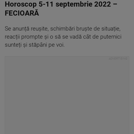
Horoscop 5-11 septembrie 2022 –
FECIOARĂ
Se anunță reușite, schimbări bruște de situație,
reacții prompte și o să se vadă cât de puternici
sunteți și stăpâni pe voi.