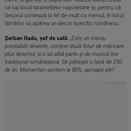
va lua locul tarantellelor napoletane și, pentru că
decorul contează la fel de mult ca meniul, în locul
lămâilor va apărea un decor specific românesc.
Șerban Radu, șef de sală:
„
Este un meniu
prestabilit dinainte, conține două feluri de mâncare
plus desertul, și o să aibă parte și de muzică live
tradițional românească. Se plătește o taxă de 250
de lei. Momentan suntem la 80%, aproape plin
”.