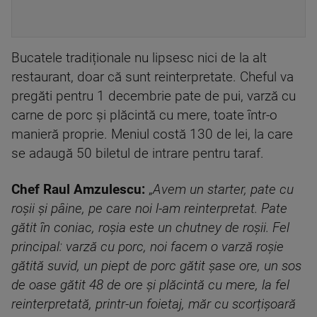
Bucatele tradiționale nu lipsesc nici de la alt
restaurant, doar că sunt reinterpretate. Cheful va
pregăti pentru 1 decembrie pate de pui, varză cu
carne de porc și plăcintă cu mere, toate într-o
manieră proprie. Meniul costă 130 de lei, la care
se adaugă 50 biletul de intrare pentru taraf.
Chef Raul Amzulescu:
„
Avem un starter, pate cu
roșii și pâine, pe care noi l-am reinterpretat. Pate
gătit în coniac, roșia este un chutney de roșii. Fel
principal: varză cu porc, noi facem o varză roșie
gătită suvid, un piept de porc gătit șase ore, un sos
de oase gătit 48 de ore și plăcintă cu mere, la fel
reinterpretată, printr-un foietaj, măr cu scorțișoară