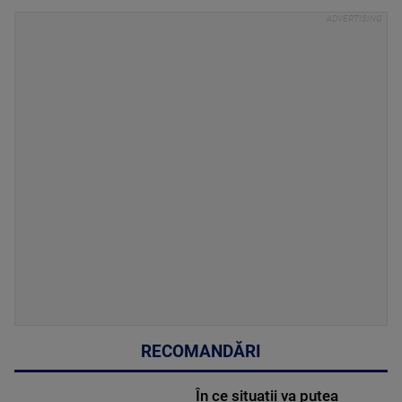
RECOMANDĂRI
În ce situații va putea