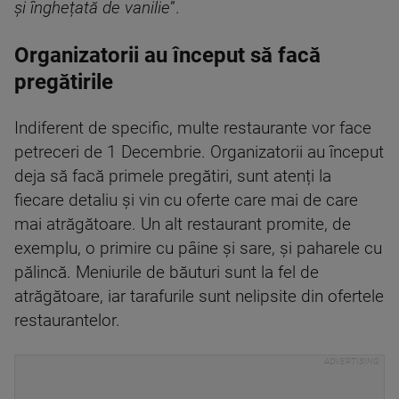
și înghețată de vanilie
”.
Organizatorii au început să facă
pregătirile
Indiferent de specific, multe restaurante vor face
petreceri de 1 Decembrie. Organizatorii au început
deja să facă primele pregătiri, sunt atenți la
fiecare detaliu și vin cu oferte care mai de care
mai atrăgătoare. Un alt restaurant promite, de
exemplu, o primire cu pâine și sare, și paharele cu
pălincă. Meniurile de băuturi sunt la fel de
atrăgătoare, iar tarafurile sunt nelipsite din ofertele
restaurantelor.