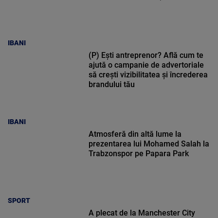
IBANI
(P) Ești antreprenor? Află cum te
ajută o campanie de advertoriale
să crești vizibilitatea și încrederea
brandului tău
IBANI
Atmosferă din altă lume la
prezentarea lui Mohamed Salah la
Trabzonspor pe Papara Park
SPORT
A plecat de la Manchester City