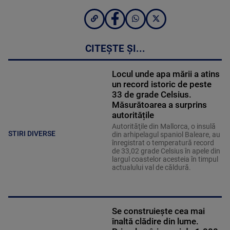
CITEȘTE ȘI...
Locul unde apa mării a atins
un record istoric de peste
33 de grade Celsius.
Măsurătoarea a surprins
autoritățile
Autorităţile din Mallorca, o insulă
STIRI DIVERSE
din arhipelagul spaniol Baleare, au
înregistrat o temperatură record
de 33,02 grade Celsius în apele din
largul coastelor acesteia în timpul
actualului val de căldură.
Se construiește cea mai
înaltă clădire din lume.