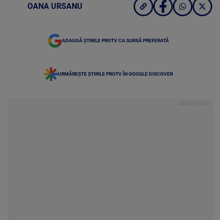
OANA URSANU
ADAUGĂ ȘTIRILE PROTV CA SURSĂ PREFERATĂ
URMĂREȘTE ȘTIRILE PROTV ÎN GOOGLE DISCOVER