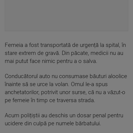
Femeia a fost transportată de urgență la spital, în
stare extrem de gravă. Din păcate, medicii nu au
mai putut face nimic pentru a o salva.
Conducătorul auto nu consumase băuturi aloolice
înainte să se urce la volan. Omul le-a spus
anchetatorilor, potrivit unor surse, că nu a văzut-o
pe femeie în timp ce traversa strada.
Acum polițiștii au deschis un dosar penal pentru
ucidere din culpă pe numele bărbatului.