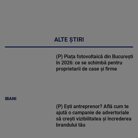
ALTE ȘTIRI
(P) Piața fotovoltaică din București
în 2026: ce se schimbă pentru
proprietarii de case și firme
IBANI
(P) Ești antreprenor? Află cum te
ajută o campanie de advertoriale
să crești vizibilitatea și încrederea
brandului tău