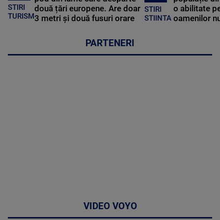
STIRI
două țări europene. Are doar
o abilitate p
STIRI
TURISM
3 metri și două fusuri orare
oamenilor nu
STIINTA
PARTENERI
VIDEO VOYO