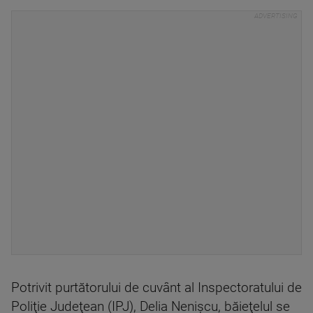
Potrivit purtătorului de cuvânt al Inspectoratului de
Poliţie Judeţean (IPJ), Delia Nenişcu, băieţelul se