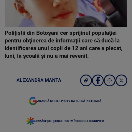
Poliţiştii din Botoşani cer sprijinul populaţiei
pentru obţinerea de informaţii care să ducă la
identificarea unui copil de 12 ani care a plecat,
luni, la şcoală şi nu a mai revenit.
ALEXANDRA MANTA
ADAUGĂ ȘTIRILE PROTV CA SURSĂ PREFERATĂ
URMĂREȘTE ȘTIRILE PROTV ÎN GOOGLE DISCOVER