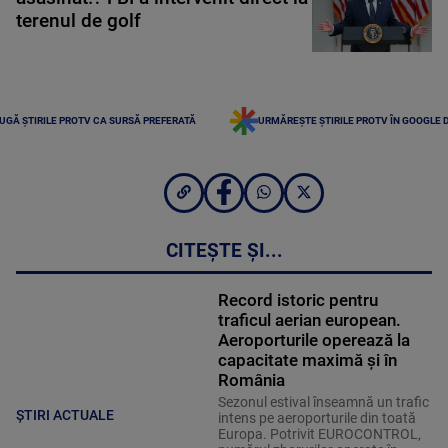
terenul de golf
UGĂ ȘTIRILE PROTV CA SURSĂ PREFERATĂ
URMĂREȘTE ȘTIRILE PROTV ÎN GOOGLE 
CITEȘTE ȘI...
Record istoric pentru
traficul aerian european.
Aeroporturile operează la
capacitate maximă și în
România
Sezonul estival înseamnă un trafic
ȘTIRI ACTUALE
intens pe aeroporturile din toată
Europa. Potrivit EUROCONTROL,