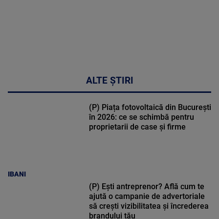
ALTE ȘTIRI
(P) Piața fotovoltaică din București
în 2026: ce se schimbă pentru
proprietarii de case și firme
IBANI
(P) Ești antreprenor? Află cum te
ajută o campanie de advertoriale
să crești vizibilitatea și încrederea
brandului tău