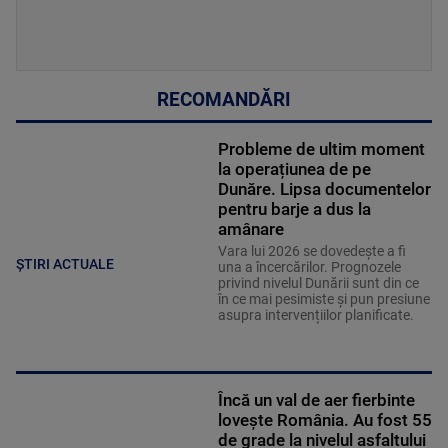
RECOMANDĂRI
Probleme de ultim moment
la operațiunea de pe
Dunăre. Lipsa documentelor
pentru barje a dus la
amânare
Vara lui 2026 se dovedește a fi
ȘTIRI ACTUALE
una a încercărilor. Prognozele
privind nivelul Dunării sunt din ce
în ce mai pesimiste și pun presiune
asupra intervențiilor planificate.
Încă un val de aer fierbinte
lovește România. Au fost 55
de grade la nivelul asfaltului