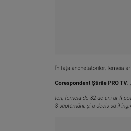
În fața anchetatorilor, femeia ar
Corespondent Știrile PRO TV
: 
Ieri, femeia de 32 de ani ar fi 
3 săptămâni, și a decis să îl îngr