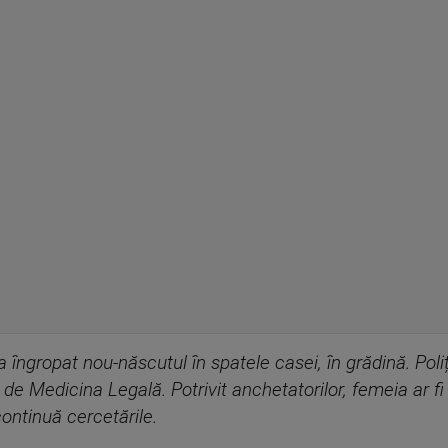
 a îngropat nou-născutul în spatele casei, în grădină. Poliți
at de Medicina Legală. Potrivit anchetatorilor, femeia ar f
 continuă cercetările.