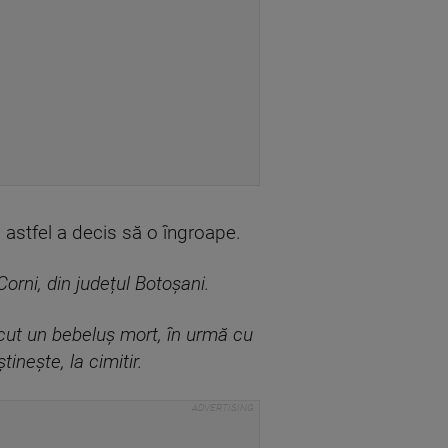
și astfel a decis să o îngroape.
orni, din județul Botoșani.
scut un bebeluș mort, în urmă cu
inește, la cimitir.