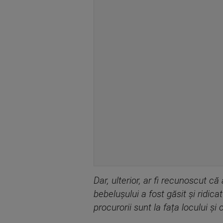
Dar, ulterior, ar fi recunoscut că
bebelușului a fost găsit și ridic
procurorii sunt la fața locului și