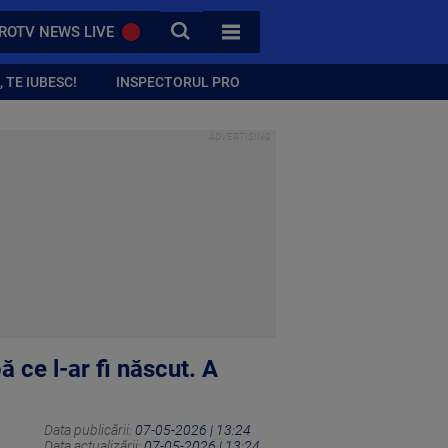
CAUTA
ROTV NEWS LIVE
TOATE CATEGORIILE
 TE IUBESC!
INSPECTORUL PRO
 ce l-ar fi născut. A
Data publicării:
07-05-2026 | 13:24
Data actualizării:
07-05-2026 | 13:24