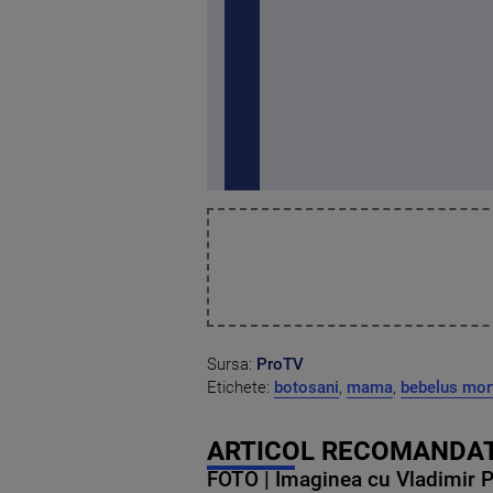
Sursa:
ProTV
Etichete:
botosani
,
mama
,
bebelus mor
ARTICOL RECOMANDAT
FOTO | Imaginea cu Vladimir Put