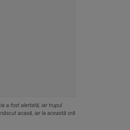
a a fost alertată, iar trupul
i născut acasă, iar la această oră