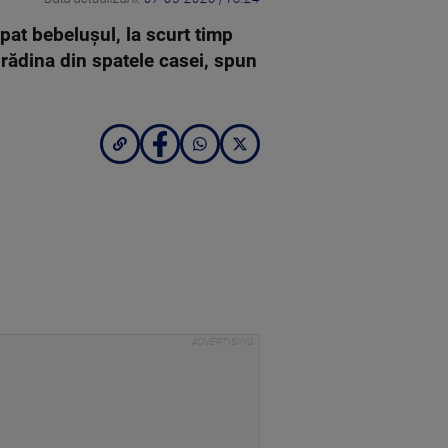
pat bebelușul, la scurt timp
grădina din spatele casei, spun