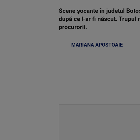
Scene șocante în județul Botoș
după ce l-ar fi născut. Trupul
procurorii.
MARIANA APOSTOAIE