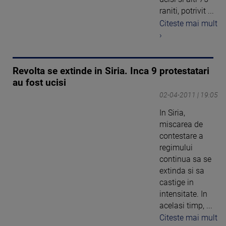
raniti, potrivit ...
Citeste mai mult
›
Revolta se extinde in Siria. Inca 9 protestatari
au fost ucisi
02-04-2011 | 19:05
In Siria,
miscarea de
contestare a
regimului
continua sa se
extinda si sa
castige in
intensitate. In
acelasi timp, ...
Citeste mai mult