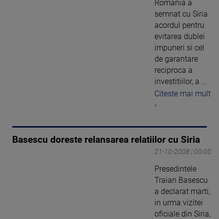
Romania a
semnat cu Siria
acordul pentru
evitarea dublei
impuneri si cel
de garantare
reciproca a
investitiilor, a ...
Citeste mai mult
›
Basescu doreste relansarea relatiilor cu Siria
21-10-2008 | 00:00
Presedintele
Traian Basescu
a declarat marti,
in urma vizitei
oficiale din Siria,