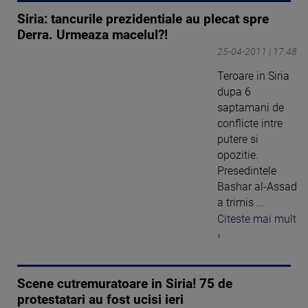
Siria: tancurile prezidentiale au plecat spre
Derra. Urmeaza macelul?!
25-04-2011 | 17:48
Teroare in Siria
dupa 6
saptamani de
conflicte intre
putere si
opozitie.
Presedintele
Bashar al-Assad
a trimis ...
Citeste mai mult
›
Scene cutremuratoare in Siria! 75 de
protestatari au fost ucisi ieri