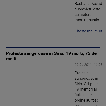
Bashar al Assad
supravietuieste
cu ajutorul
Iranului, sustin
...
Citeste mai mult
›
Proteste sangeroase in Siria. 19 morti, 75 de
raniti
09-04-2011 | 10:05
Proteste
sangeroase in
Siria. Cel putin
19 membri ai
fortelor de
ordine au fost
ucisi si alti 75