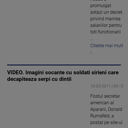
promulgat
astazi un decret
privind marirea
salariilor pentru
toti functionarii
...
Citeste mai mult
›
VIDEO. Imagini socante cu soldati sirieni care
decapiteaza serpi cu dintii
10-03-2011 | 09:15
Fostul secretar
american al
Apararii, Donald
Rumsfeld, a
postat pe site-ul