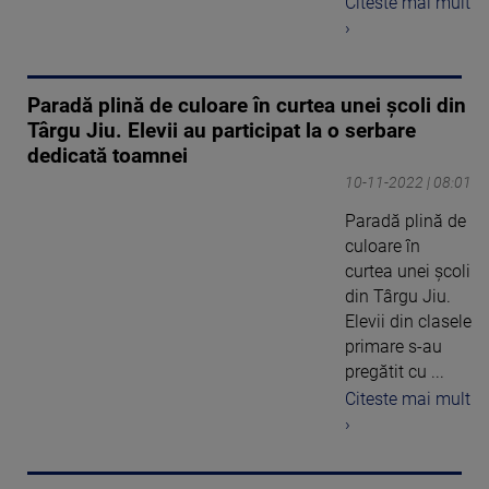
Citeste mai mult
›
Paradă plină de culoare în curtea unei școli din
Târgu Jiu. Elevii au participat la o serbare
dedicată toamnei
10-11-2022 | 08:01
Paradă plină de
culoare în
curtea unei școli
din Târgu Jiu.
Elevii din clasele
primare s-au
pregătit cu ...
Citeste mai mult
›