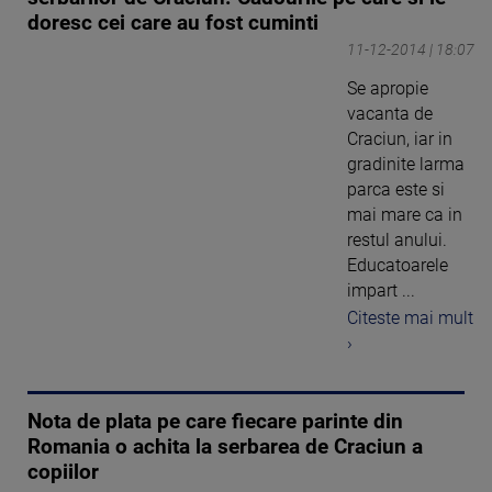
doresc cei care au fost cuminti
11-12-2014 | 18:07
Se apropie
vacanta de
Craciun, iar in
gradinite larma
parca este si
mai mare ca in
restul anului.
Educatoarele
impart ...
Citeste mai mult
›
Nota de plata pe care fiecare parinte din
Romania o achita la serbarea de Craciun a
copiilor