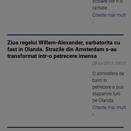
scolare vor fi o
raritate.
Citeste mai mult
›
Ziua regelui Willem-Alexander, sarbatorita cu
fast in Olanda. Strazile din Amsterdam s-au
transformat intr-o petrecere imensa
28-04-2015 | 08:37
O atmosfera de
balci si
petrecere a pus
stapanire luni
pe Olanda.
Citeste mai mult
›