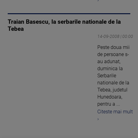
Traian Basescu, la serbarile nationale de la
Tebea
14-09-2008 | 00:00
Peste doua mii
de persoane s-
au adunat,
duminica la
Serbarile
nationale de la
Tebea, judetul
Hunedoara,
pentru a ...
Citeste mai mult
›