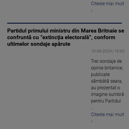
Citeste mai mult
›
Partidul primului ministru din Marea Britnaie se
confruntă cu ”extincţia electorală”, conform
ultimelor sondaje apărute
16-06-2024 | 16:03
Trei sondaje de
opinie britanice,
publicate
sâmbătă seara,
au prezentat o
imagine sumbră
pentru Partidul
...
Citeste mai mult
›