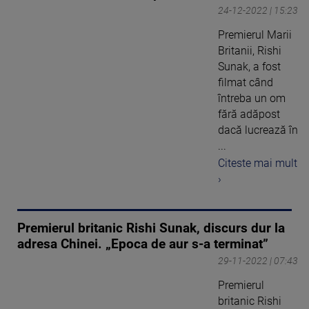
24-12-2022 | 15:23
Premierul Marii
Britanii, Rishi
Sunak, a fost
filmat când
întreba un om
fără adăpost
dacă lucrează în
...
Citeste mai mult
›
Premierul britanic Rishi Sunak, discurs dur la
adresa Chinei. „Epoca de aur s-a terminat”
29-11-2022 | 07:43
Premierul
britanic Rishi