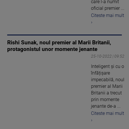
care l-a numit
oficial premier ...
Citeste mai mult
›
Rishi Sunak, noul premier al Marii Britanii,
protagonistul unor momente jenante
25-10-2022 | 09:52
Inteligent și cu o
înfățișare
impecabilă, noul
premier al Marii
Britanii a trecut
prin momente
jenante de-a ...
Citeste mai mult
›