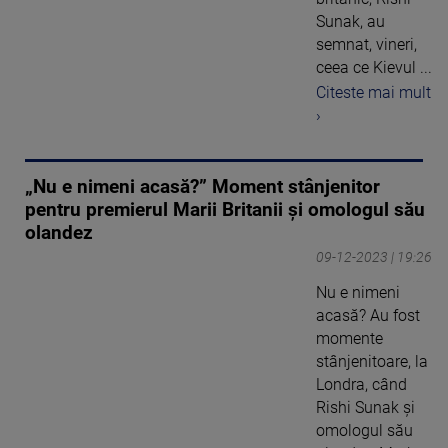
Sunak, au
semnat, vineri,
ceea ce Kievul ...
Citeste mai mult
›
„Nu e nimeni acasă?” Moment stânjenitor
pentru premierul Marii Britanii și omologul său
olandez
09-12-2023 | 19:26
Nu e nimeni
acasă? Au fost
momente
stânjenitoare, la
Londra, când
Rishi Sunak și
omologul său