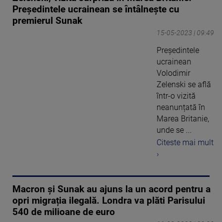
Președintele ucrainean se întâlnește cu
premierul Sunak
15-05-2023 | 09:49
Președintele
ucrainean
Volodimir
Zelenski se află
într-o vizită
neanunțată în
Marea Britanie,
unde se ...
Citeste mai mult
›
Macron și Sunak au ajuns la un acord pentru a
opri migrația ilegală. Londra va plăti Parisului
540 de milioane de euro