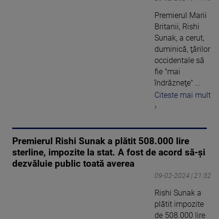
Premierul Marii
Britanii, Rishi
Sunak, a cerut,
duminică, ţărilor
occidentale să
fie "mai
îndrăzneţe" ...
Citeste mai mult
›
Premierul Rishi Sunak a plătit 508.000 lire
sterline, impozite la stat. A fost de acord să-și
dezvăluie public toată averea
09-02-2024 | 21:32
Rishi Sunak a
plătit impozite
de 508.000 lire