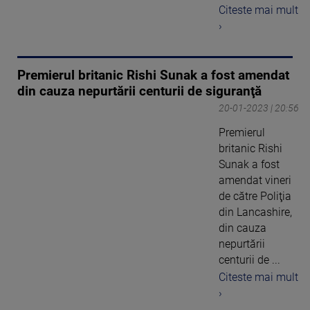
Citeste mai mult
›
Premierul britanic Rishi Sunak a fost amendat
din cauza nepurtării centurii de siguranţă
20-01-2023 | 20:56
Premierul
britanic Rishi
Sunak a fost
amendat vineri
de către Poliţia
din Lancashire,
din cauza
nepurtării
centurii de ...
Citeste mai mult
›