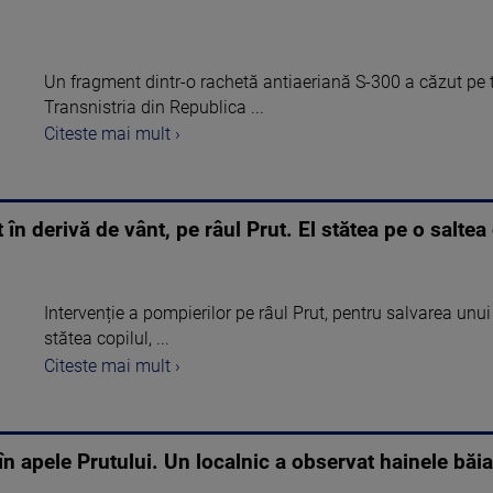
Un fragment dintr-o rachetă antiaeriană S-300 a căzut pe te
Transnistria din Republica ...
Citeste mai mult ›
 în derivă de vânt, pe râul Prut. El stătea pe o saltea
Intervenție a pompierilor pe râul Prut, pentru salvarea unui
stătea copilul, ...
Citeste mai mult ›
în apele Prutului. Un localnic a observat hainele băi