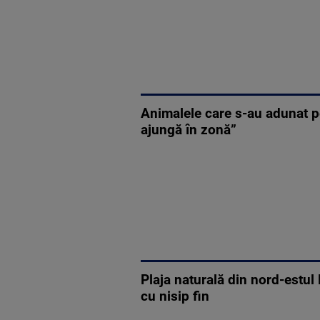
Animalele care s-au adunat p
ajungă în zonă”
Plaja naturală din nord-estul
cu nisip fin