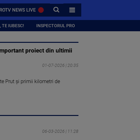
CAUTA
ROTV NEWS LIVE
TOATE CATEGORIILE
 TE IUBESC!
INSPECTORUL PRO
mportant proiect din ultimii
01-07-2026 | 20:35
 Prut și primii kilometri de
06-03-2026 | 11:28