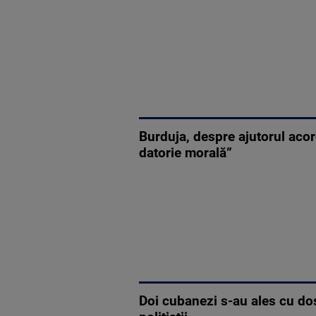
Burduja, despre ajutorul acor
datorie morală”
Doi cubanezi s-au ales cu do