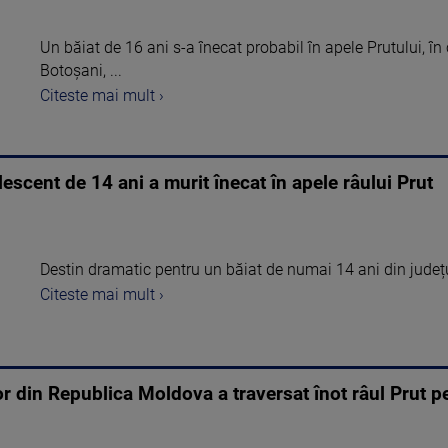
Un băiat de 16 ani s-a înecat probabil în apele Prutului, 
Botoşani, ...
Citeste mai mult ›
escent de 14 ani a murit înecat în apele râului Prut
Destin dramatic pentru un băiat de numai 14 ani din jude
Citeste mai mult ›
lor din Republica Moldova a traversat înot râul Prut pe