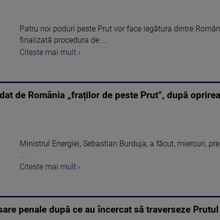
Patru noi poduri peste Prut vor face legătura dintre Româ
finalizată procedura de ...
Citeste mai mult ›
dat de România „fraților de peste Prut”, după oprire
Ministrul Energiei, Sebastian Burduja, a făcut, miercuri, pr
...
Citeste mai mult ›
sare penale după ce au încercat să traverseze Prutul