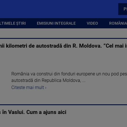
P
LTIMELE ȘTIRI
EMISIUNI INTEGRALE
VIDEO
ROMÂNIA,
ii kilometri de autostradă din R. Moldova. ”Cel mai i
România va construi din fonduri europene un nou pod peste
autostradă din Republica Moldova, ...
Citeste mai mult ›
 în Vaslui. Cum a ajuns aici