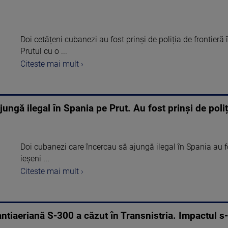
Doi cetățeni cubanezi au fost prinși de poliția de frontieră
Prutul cu o ...
Citeste mai mult ›
jungă ilegal în Spania pe Prut. Au fost prinși de poli
Doi cubanezi care încercau să ajungă ilegal în Spania au fos
ieşeni ...
Citeste mai mult ›
ntiaeriană S-300 a căzut în Transnistria. Impactul s-