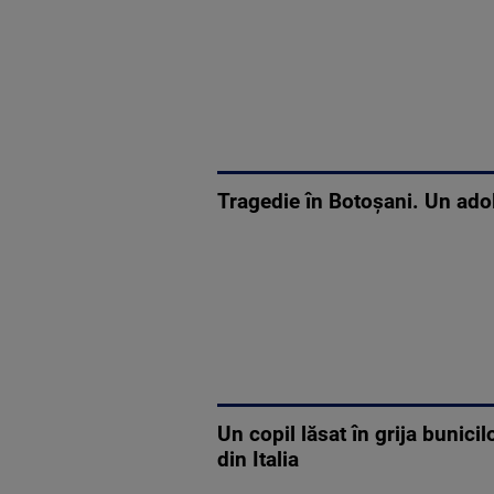
Tragedie în Botoșani. Un adol
Un copil lăsat în grija bunici
din Italia