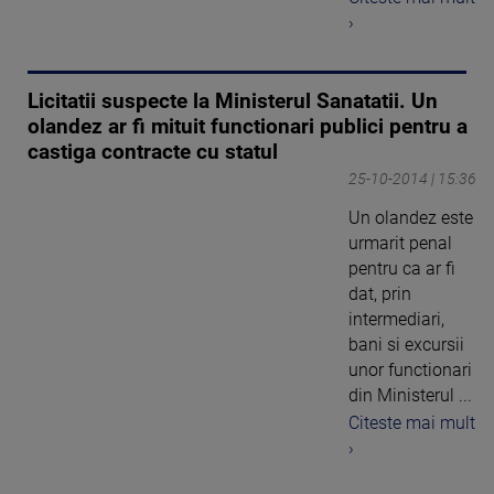
›
Licitatii suspecte la Ministerul Sanatatii. Un
olandez ar fi mituit functionari publici pentru a
castiga contracte cu statul
25-10-2014 | 15:36
Un olandez este
urmarit penal
pentru ca ar fi
dat, prin
intermediari,
bani si excursii
unor functionari
din Ministerul ...
Citeste mai mult
›