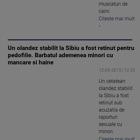
muscaturi de
caini.
Citeste mai mult
›
Un olandez stabilit la Sibiu a fost retinut pentru
pedofilie. Barbatul ademenea minori cu
mancare si haine
12-03-2015 | 12:20
Un cetatean
olandez stabilit
la Sibiu a fost
retinut sub
acuzatia de
raporturi
sexuale cu
minori.
Citeste mai mult