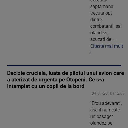
saptamana
trecuta opt
dintre
combatantii sai
olandezi,
acuzati de ...
Citeste mai mult
›
Decizie cruciala, luata de pilotul unui avion care
a aterizat de urgenta pe Otopeni. Ce s-a
intamplat cu un copil de la bord
04-01-2016 | 12:01
''Erou adevarat'',
asa il numeste
un pasager
olandez pe