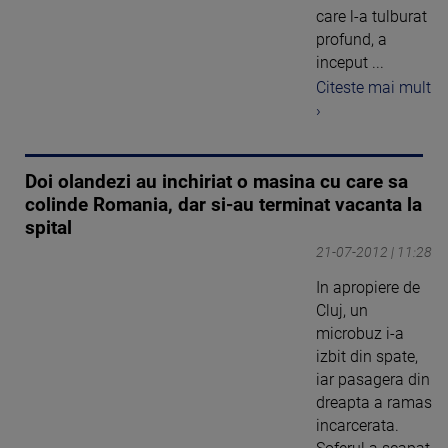
care l-a tulburat
profund, a
inceput ...
Citeste mai mult
›
Doi olandezi au inchiriat o masina cu care sa
colinde Romania, dar si-au terminat vacanta la
spital
21-07-2012 | 11:28
In apropiere de
Cluj, un
microbuz i-a
izbit din spate,
iar pasagera din
dreapta a ramas
incarcerata.