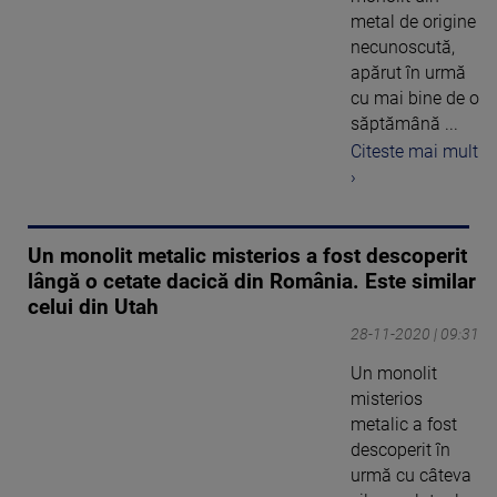
metal de origine
necunoscută,
apărut în urmă
cu mai bine de o
săptămână ...
Citeste mai mult
›
Un monolit metalic misterios a fost descoperit
lângă o cetate dacică din România. Este similar
celui din Utah
28-11-2020 | 09:31
Un monolit
misterios
metalic a fost
descoperit în
urmă cu câteva