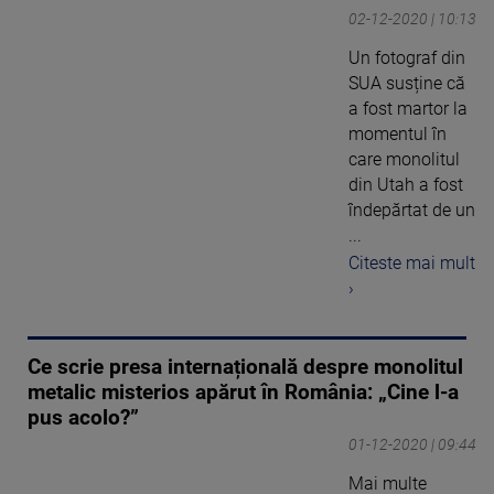
02-12-2020 | 10:13
Un fotograf din
SUA susține că
a fost martor la
momentul în
care monolitul
din Utah a fost
îndepărtat de un
...
Citeste mai mult
›
Ce scrie presa internațională despre monolitul
metalic misterios apărut în România: „Cine l-a
pus acolo?”
01-12-2020 | 09:44
Mai multe