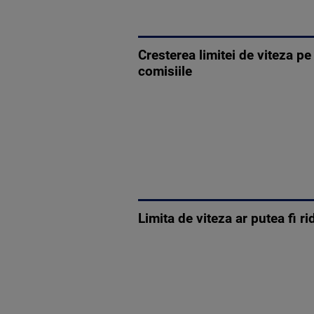
Cresterea limitei de viteza p
comisiile
Limita de viteza ar putea fi r