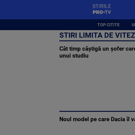
StirilePROTV
TOP CITITE
U
STIRI LIMITA DE VITE
Cât timp câștigă un șofer car
unui studiu
Noul model pe care Dacia îl v