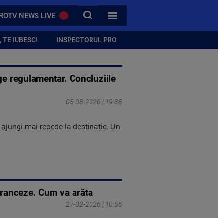
CAUTA
ROTV NEWS LIVE
TOATE CATEGORIILE
 TE IUBESC!
INSPECTORUL PRO
rge regulamentar. Concluziile
05-08-2026 | 19:38
ajungi mai repede la destinație. Un
 franceze. Cum va arăta
27-02-2026 | 10:56