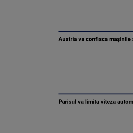
Austria va confisca maşinile 
Parisul va limita viteza autom