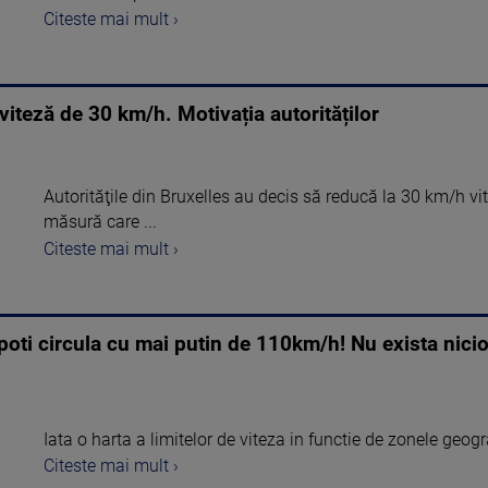
Citeste mai mult ›
viteză de 30 km/h. Motivația autorităților
Autorităţile din Bruxelles au decis să reducă la 30 km/h vi
măsură care ...
Citeste mai mult ›
poti circula cu mai putin de 110km/h! Nu exista nicio
Iata o harta a limitelor de viteza in functie de zonele geogr
Citeste mai mult ›