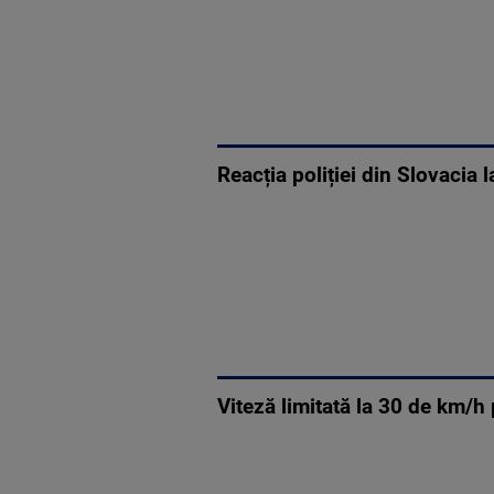
Reacția poliției din Slovacia 
Viteză limitată la 30 de km/h