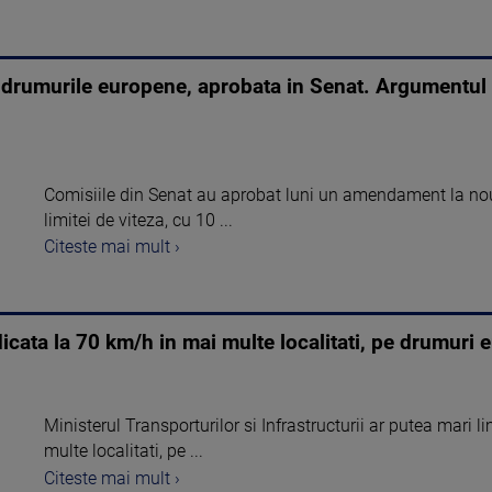
e drumurile europene, aprobata in Senat. Argumentul c
Comisiile din Senat au aprobat luni un amendament la nou
limitei de viteza, cu 10 ...
Citeste mai mult ›
idicata la 70 km/h in mai multe localitati, pe drumuri
Ministerul Transporturilor si Infrastructurii ar putea mari 
multe localitati, pe ...
Citeste mai mult ›