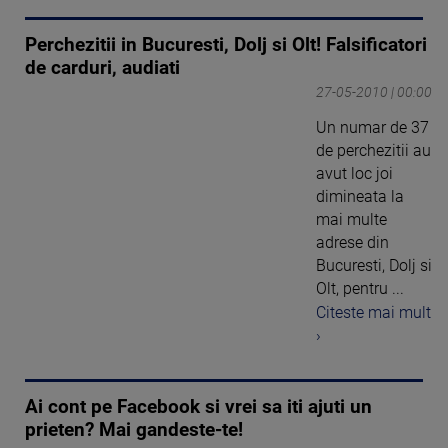
Perchezitii in Bucuresti, Dolj si Olt! Falsificatori
de carduri, audiati
27-05-2010 | 00:00
Un numar de 37
de perchezitii au
avut loc joi
dimineata la
mai multe
adrese din
Bucuresti, Dolj si
Olt, pentru ...
Citeste mai mult
›
Ai cont pe Facebook si vrei sa iti ajuti un
prieten? Mai gandeste-te!