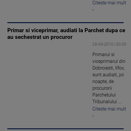
Citeste mai mult
›
Primar si viceprimar, audiati la Parchet dupa ce
au sechestrat un procuror
29-04-2010 | 00:00
Primarul si
viceprimarul din
Dobroiesti, Ilfov,
sunt audiati, joi
noapte, de
procurorii
Parchetului
Tribunalului ...
Citeste mai mult
›