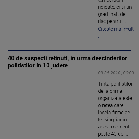
ridicate, ci si un
grad inalt de
risc pentru ...
Citeste mai mult
›
40 de suspecti retinuti, in urma descinderilor
politistilor in 10 judete
08-06-2010 | 00:00
Tinta politistilor
de la crima
organizata este
o retea care
insela firme de
leasing, iar in
acest moment
peste 40 de ...