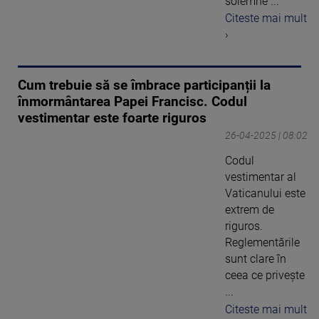
solemne ...
Citeste mai mult
›
Cum trebuie să se îmbrace participanții la
înmormântarea Papei Francisc. Codul
vestimentar este foarte riguros
26-04-2025 | 08:02
Codul
vestimentar al
Vaticanului este
extrem de
riguros.
Reglementările
sunt clare în
ceea ce privește
...
Citeste mai mult