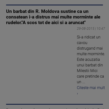
Un barbat din R. Moldova sustine ca un
consatean i-a distrus mai multe morminte ale
rudelor."A scos tot de aici si a aruncat"
29-08-2015 | 10:47
Si-a ridicat un
cavou
distrugand mai
multe morminte.
Este acuzatia
unui barbat din
Milestii Mici
care pretinde ca
un ...
Citeste mai mult
›