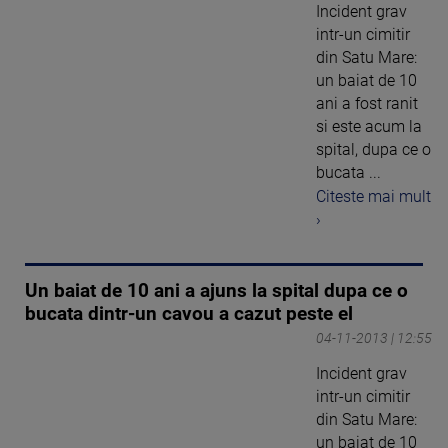
Incident grav
intr-un cimitir
din Satu Mare:
un baiat de 10
ani a fost ranit
si este acum la
spital, dupa ce o
bucata ...
Citeste mai mult
›
Un baiat de 10 ani a ajuns la spital dupa ce o
bucata dintr-un cavou a cazut peste el
04-11-2013 | 12:55
Incident grav
intr-un cimitir
din Satu Mare:
un baiat de 10