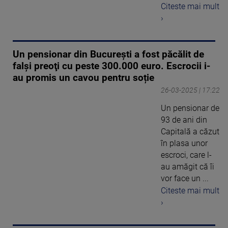
Citeste mai mult
›
Un pensionar din București a fost păcălit de
falși preoţi cu peste 300.000 euro. Escrocii i-
au promis un cavou pentru soție
26-03-2025 | 17:22
Un pensionar de
93 de ani din
Capitală a căzut
în plasa unor
escroci, care l-
au amăgit că îi
vor face un ...
Citeste mai mult
›