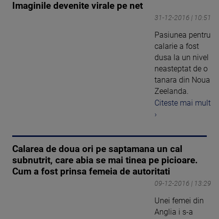
Imaginile devenite virale pe net
31-12-2016 | 10:51
Pasiunea pentru
calarie a fost
dusa la un nivel
neasteptat de o
tanara din Noua
Zeelanda.
Citeste mai mult
›
Calarea de doua ori pe saptamana un cal
subnutrit, care abia se mai tinea pe picioare.
Cum a fost prinsa femeia de autoritati
09-12-2016 | 13:29
Unei femei din
Anglia i s-a