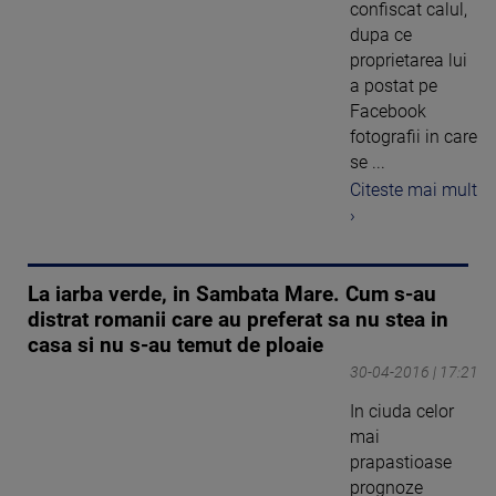
confiscat calul,
dupa ce
proprietarea lui
a postat pe
Facebook
fotografii in care
se ...
Citeste mai mult
›
La iarba verde, in Sambata Mare. Cum s-au
distrat romanii care au preferat sa nu stea in
casa si nu s-au temut de ploaie
30-04-2016 | 17:21
In ciuda celor
mai
prapastioase
prognoze