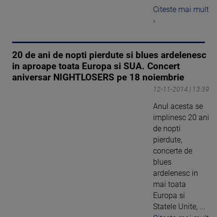
Citeste mai mult
›
20 de ani de nopti pierdute si blues ardelenesc
in aproape toata Europa si SUA. Concert
aniversar NIGHTLOSERS pe 18 noiembrie
12-11-2014 | 13:39
Anul acesta se
implinesc 20 ani
de nopti
pierdute,
concerte de
blues
ardelenesc in
mai toata
Europa si
Statele Unite, ...