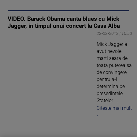
VIDEO. Barack Obama canta blues cu Mick
Jagger, in timpul unui concert la Casa Alba
22-02-2012 | 10:53
Mick Jagger a
avut nevoie
marti seara de
toata puterea sa
de convingere
pentru a-l
determina pe
presedintele
Statelor ...
Citeste mai mult
›