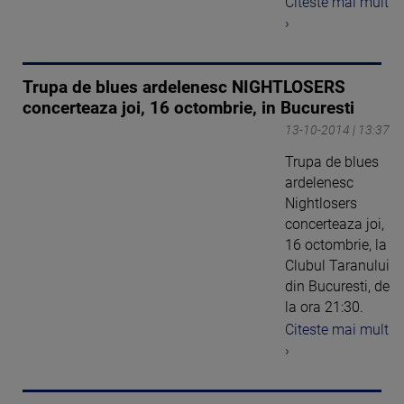
Citeste mai mult
›
Trupa de blues ardelenesc NIGHTLOSERS
concerteaza joi, 16 octombrie, in Bucuresti
13-10-2014 | 13:37
Trupa de blues
ardelenesc
Nightlosers
concerteaza joi,
16 octombrie, la
Clubul Taranului
din Bucuresti, de
la ora 21:30.
Citeste mai mult
›