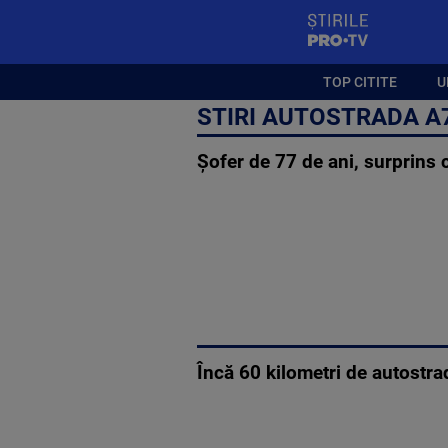
StirilePROTV
TOP CITITE
U
STIRI AUTOSTRADA A
Șofer de 77 de ani, surprins
Încă 60 kilometri de autostra