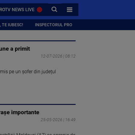
CAUTA
ROTV NEWS LIVE
TOATE CATEGORIILE
 TE IUBESC!
INSPECTORUL PRO
une a primit
12-07-2026 | 08:12
mis pe un șofer din județul
orașe importante
25-05-2026 | 16:49