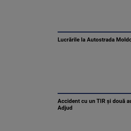
Lucrările la Autostrada Mold
Accident cu un TIR și două au
Adjud