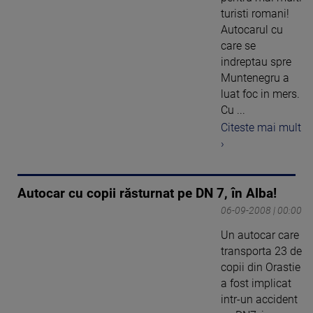
turisti romani!
Autocarul cu
care se
indreptau spre
Muntenegru a
luat foc in mers.
Cu ...
Citeste mai mult
›
Autocar cu copii răsturnat pe DN 7, în Alba!
06-09-2008 | 00:00
Un autocar care
transporta 23 de
copii din Orastie
a fost implicat
intr-un accident