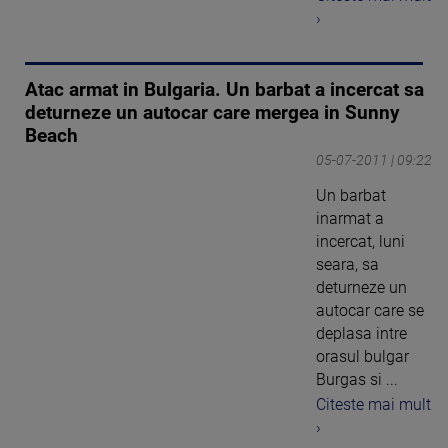
›
Atac armat in Bulgaria. Un barbat a incercat sa
deturneze un autocar care mergea in Sunny
Beach
05-07-2011 | 09:22
Un barbat
inarmat a
incercat, luni
seara, sa
deturneze un
autocar care se
deplasa intre
orasul bulgar
Burgas si ...
Citeste mai mult
›