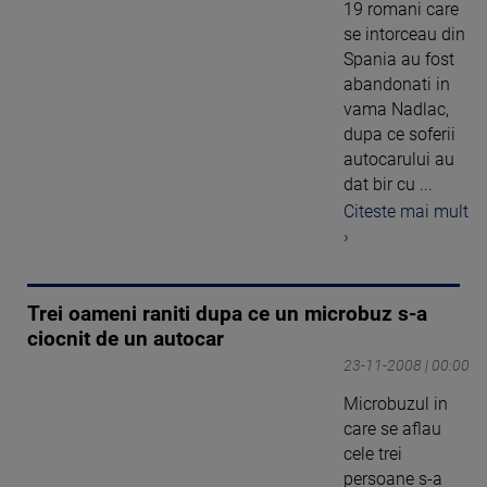
19 romani care
se intorceau din
Spania au fost
abandonati in
vama Nadlac,
dupa ce soferii
autocarului au
dat bir cu ...
Citeste mai mult
›
Trei oameni raniti dupa ce un microbuz s-a
ciocnit de un autocar
23-11-2008 | 00:00
Microbuzul in
care se aflau
cele trei
persoane s-a