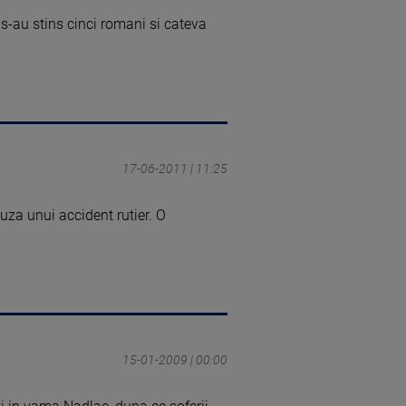
 s-au stins cinci romani si cateva
17-06-2011 | 11:25
auza unui accident rutier. O
15-01-2009 | 00:00