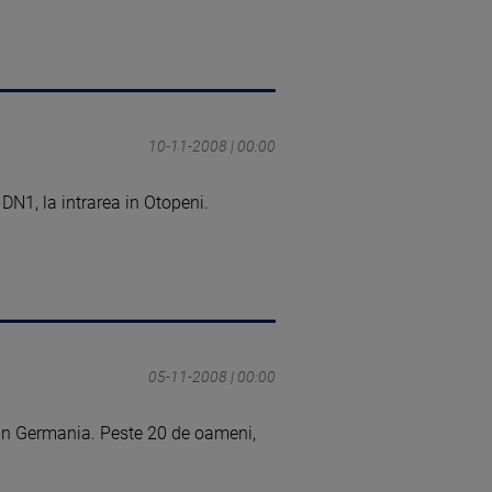
10-11-2008 | 00:00
DN1, la intrarea in Otopeni.
05-11-2008 | 00:00
a in Germania. Peste 20 de oameni,