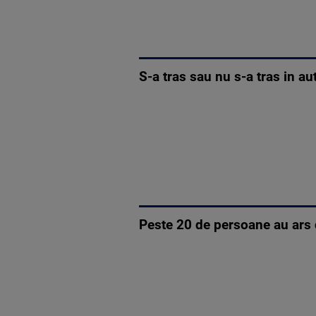
S-a tras sau nu s-a tras in a
Peste 20 de persoane au ars 