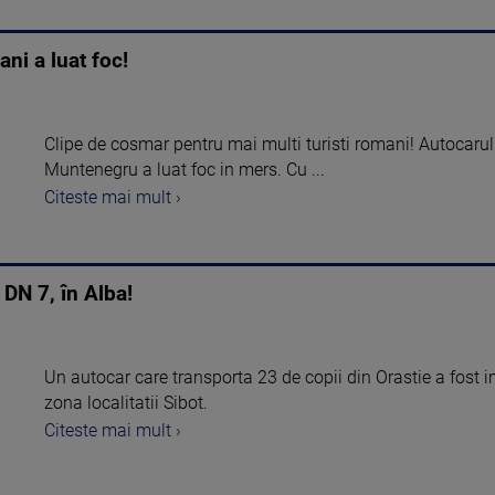
ani a luat foc!
Clipe de cosmar pentru mai multi turisti romani! Autocarul
Muntenegru a luat foc in mers. Cu ...
Citeste mai mult ›
 DN 7, în Alba!
Un autocar care transporta 23 de copii din Orastie a fost i
zona localitatii Sibot.
Citeste mai mult ›