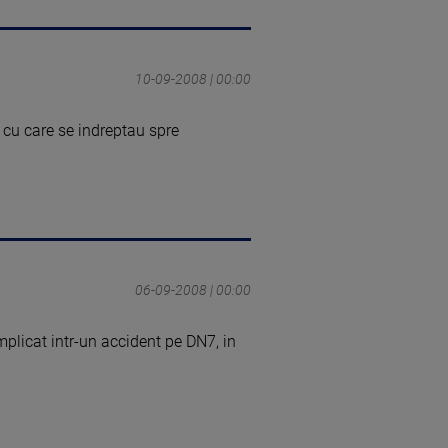
10-09-2008 | 00:00
 cu care se indreptau spre
06-09-2008 | 00:00
mplicat intr-un accident pe DN7, in