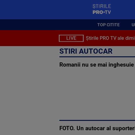
StirilePROTV
TOP CITITE
U
LIVE
Știrile PRO TV ale dimi
STIRI AUTOCAR
Romanii nu se mai inghesuie i
FOTO. Un autocar al suporteril