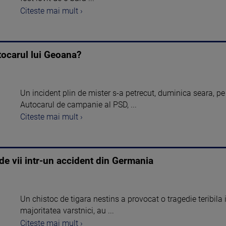
Citeste mai mult ›
utocarul lui Geoana?
Un incident plin de mister s-a petrecut, duminica seara, pe 
Autocarul de campanie al PSD, ...
Citeste mai mult ›
de vii intr-un accident din Germania
Un chistoc de tigara nestins a provocat o tragedie teribil
majoritatea varstnici, au ...
Citeste mai mult ›