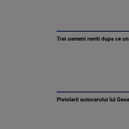
Trei oameni raniti dupa ce u
Pistolarii autocarului lui Geo