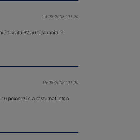
24-08-2008 | 01:00
it si alti 32 au fost raniti in
15-08-2008 | 01:00
 cu polonezi s-a răsturnat într-o