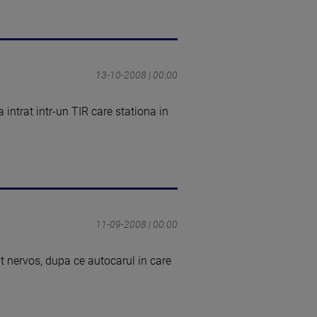
13-10-2008 | 00:00
 intrat intr-un TIR care stationa in
11-09-2008 | 00:00
 nervos, dupa ce autocarul in care