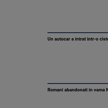
Un autocar a intrat intr-o cist
Romani abandonati in vama Na