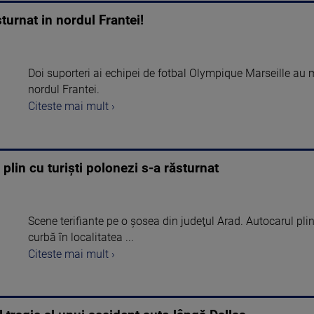
turnat in nordul Frantei!
Doi suporteri ai echipei de fotbal Olympique Marseille au mur
nordul Frantei.
Citeste mai mult ›
plin cu turişti polonezi s-a răsturnat
Scene terifiante pe o şosea din judeţul Arad. Autocarul plin
curbă în localitatea ...
Citeste mai mult ›