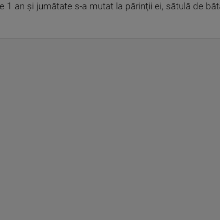
 1 an şi jumătate s-a mutat la părinţii ei, sătulă de bătăi