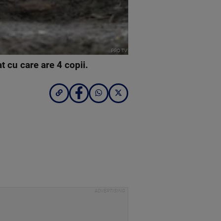
PRO TV
 cu care are 4 copii.