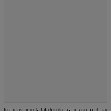
În acelaşi timp, la fața locului, a ajuns şi un echipaj