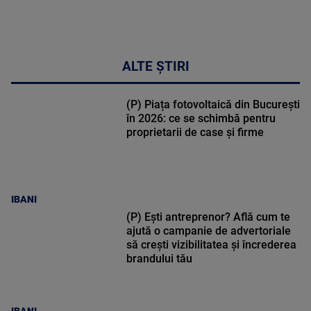
ALTE ȘTIRI
(P) Piața fotovoltaică din București
în 2026: ce se schimbă pentru
proprietarii de case și firme
IBANI
(P) Ești antreprenor? Află cum te
ajută o campanie de advertoriale
să crești vizibilitatea și încrederea
brandului tău