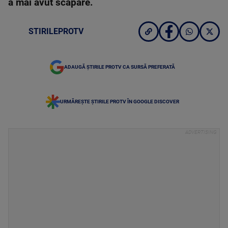
a mai avut scăpare.
STIRILEPROTV
ADAUGĂ ȘTIRILE PROTV CA SURSĂ PREFERATĂ
URMĂREȘTE ȘTIRILE PROTV ÎN GOOGLE DISCOVER