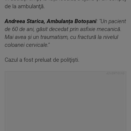
de la ambulanţă.
Andreea Starica, Ambulanța Botoşani
: "Un pacient
de 60 de ani, găsit decedat prin asfixie mecanică.
Mai avea şi un traumatism, cu fractură la nivelul
coloanei cervicale."
Cazul a fost preluat de poliţişti.