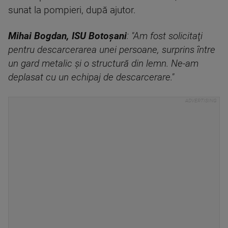
sunat la pompieri, după ajutor.
Mihai Bogdan, ISU Botoşani
: "Am fost solicitaţi
pentru descarcerarea unei persoane, surprins între
un gard metalic şi o structură din lemn. Ne-am
deplasat cu un echipaj de descarcerare."