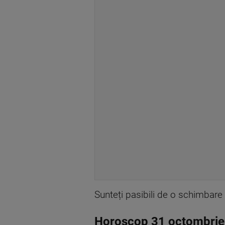
Sunteți pasibili de o schimbare 
Horoscop 31 octombrie