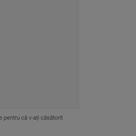
 pentru că v-ați căsătorit