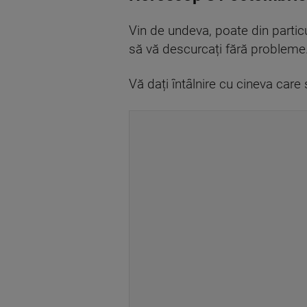
Vin de undeva, poate din particul
să vă descurcați fără probleme
Vă dați întâlnire cu cineva care 