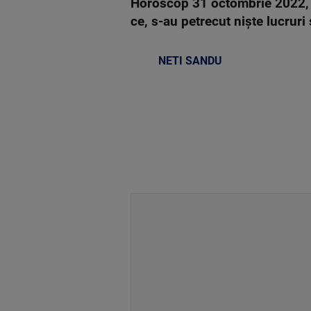
Horoscop 31 octombrie 2022, pr
ce, s-au petrecut niște lucrur
NETI SANDU