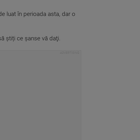
de luat în perioada asta, dar o
ă știți ce șanse vă daţi.