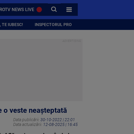
CAUTA
ROTV NEWS LIVE
TOATE CATEGORIILE
 TE IUBESC!
INSPECTORUL PRO
 o veste neașteptată
Data publicării:
30-10-2022 | 22:01
Data actualizării:
12-08-2025 | 16:45