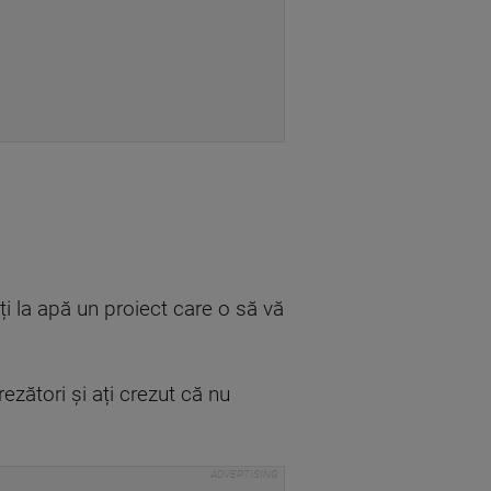
i la apă un proiect care o să vă
ezători și ați crezut că nu