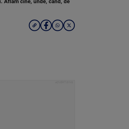
i. Aflăm cine, unde, când, de