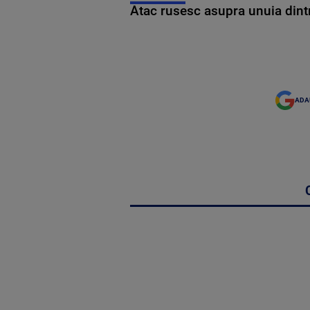
Atac rusesc asupra unuia dintr
ADA