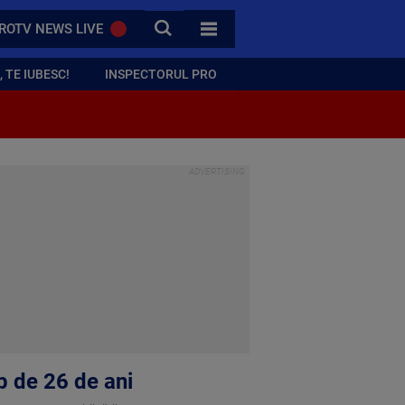
CAUTA
ROTV NEWS LIVE
TOATE CATEGORIILE
 TE IUBESC!
INSPECTORUL PRO
mp de 26 de ani