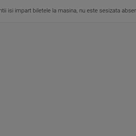
ntii isi impart biletele la masina, nu este sesizata abse