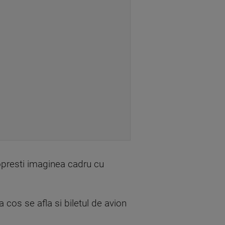
opresti imaginea cadru cu
a cos se afla si biletul de avion