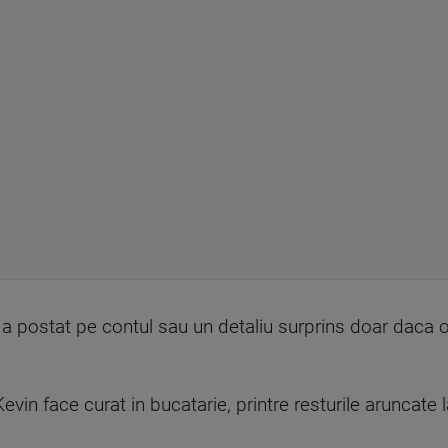
 a postat pe contul sau un detaliu surprins doar daca 
evin face curat in bucatarie, printre resturile aruncate l