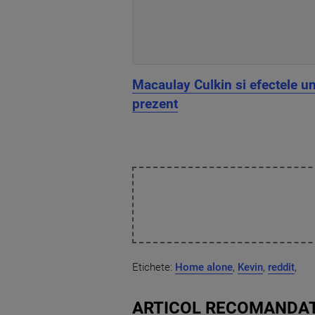
Macaulay Culkin si efectele un
prezent
Etichete:
Home alone
,
Kevin
,
reddit
,
ARTICOL RECOMANDAT