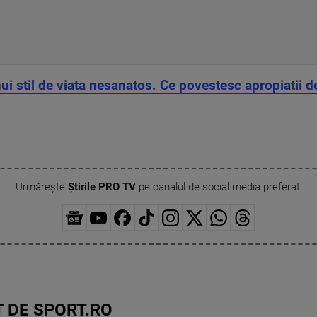
ui stil de viata nesanatos. Ce povestesc apropiatii d
Urmărește
Știrile PRO TV
pe canalul de social media preferat:
 DE SPORT.RO