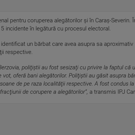
nal pentru coruperea alegătorilor și în Caraş-Severin. În
5 incidente în legătură cu procesul electoral.
 identificat un bărbat care avea asupra sa aproximativ 
ii respective.
zovia, poliţiştii au fost sesizaţi cu privire la faptul că 
 vot, oferă bani alegătorilor. Poliţiştii au găsit asupra b
soane de pe raza localităţii respective. A fost condus la
racţiunii de corupere a alegătorilor”,
a transmis IPJ Car