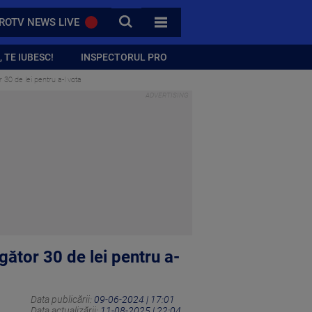
CAUTA
ROTV NEWS LIVE
TOATE CATEGORIILE
 TE IUBESC!
INSPECTORUL PRO
 30 de lei pentru a-l vota
gător 30 de lei pentru a-
Data publicării:
09-06-2024 | 17:01
Data actualizării:
11-08-2025 | 22:04