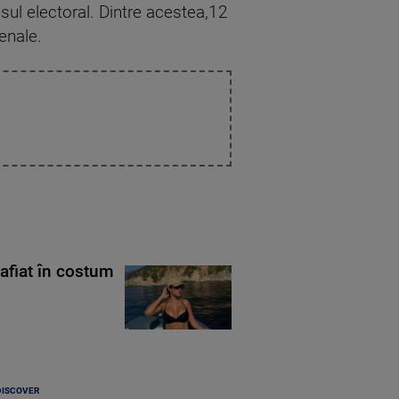
sul electoral. Dintre acestea,12
enale.
rafiat în costum
DISCOVER