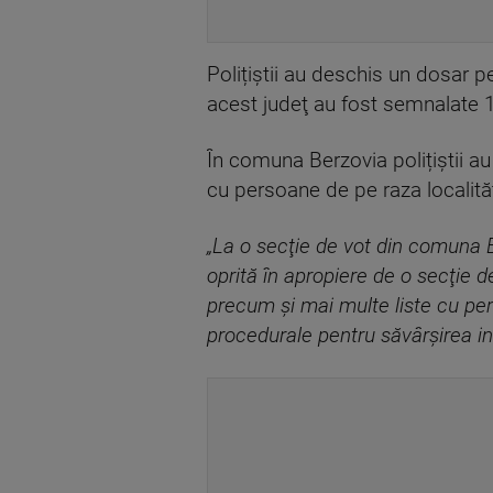
Polițiștii au deschis un dosar pe
acest judeţ au fost semnalate 1
În comuna Berzovia polițiștii au
cu persoane de pe raza localităţ
„La o secţie de vot din comuna Ber
oprită în apropiere de o secţie de
precum şi mai multe liste cu per
procedurale pentru săvârşirea inf