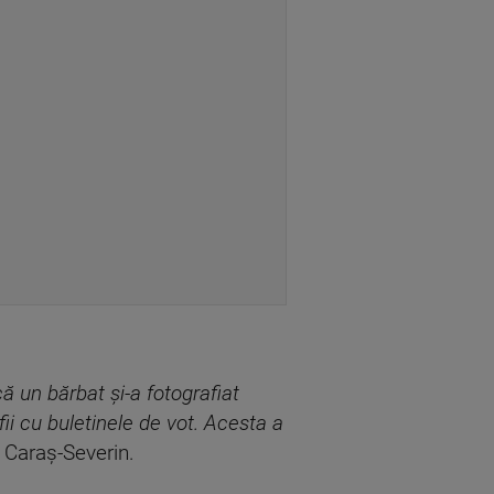
 că un bărbat şi-a fotografiat
fii cu buletinele de vot. Acesta a
 Caraş-Severin.