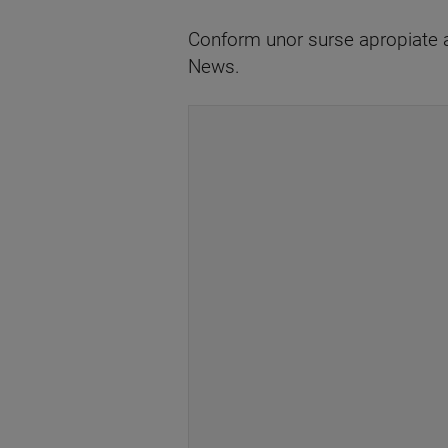
Conform unor surse apropiate an
News.