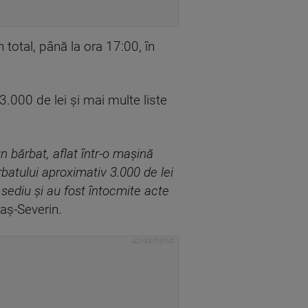
 total, până la ora 17:00, în
3.000 de lei şi mai multe liste
un bărbat, aflat într-o maşină
ărbatului aproximativ 3.000 de lei
 sediu şi au fost întocmite acte
aş-Severin.