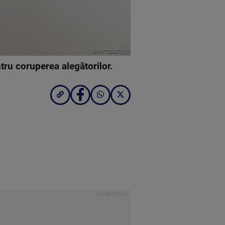
SHUTTERSTOCK
ntru coruperea alegătorilor.