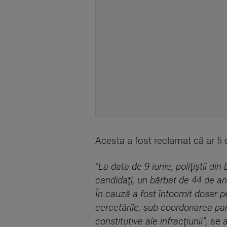
Acesta a fost reclamat că ar fi 
”La data de 9 iunie, poliţiştii d
candidaţi, un bărbat de 44 de ani
În cauză a fost întocmit dosar pen
cercetările, sub coordonarea par
constitutive ale infracţiunii”,
se a