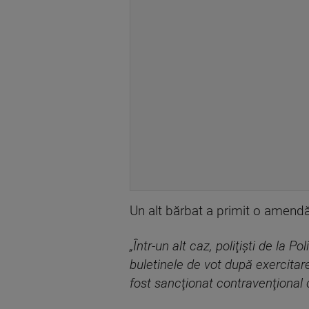
Un alt bărbat a primit o amendă 
„Într-un alt caz, poliţişti de la 
buletinele de vot după exercitare
fost sancţionat contravenţional 