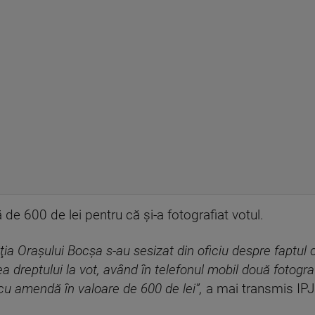
de 600 de lei pentru că şi-a fotografiat votul.
Poliţia Oraşului Bocşa s-au sesizat din oficiu despre faptul
a dreptului la vot, având în telefonul mobil două fotogra
cu amendă în valoare de 600 de lei”,
a mai transmis IPJ