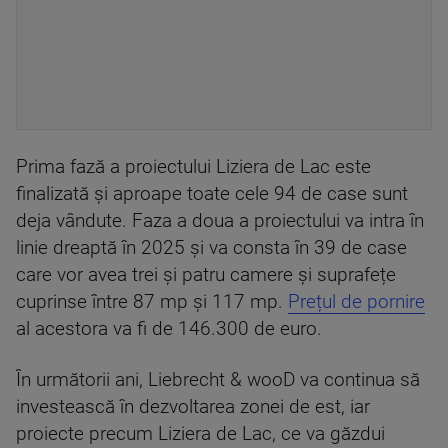
Prima fază a proiectului Liziera de Lac este
finalizată şi aproape toate cele 94 de case sunt
deja vândute. Faza a doua a proiectului va intra în
linie dreaptă în 2025 și va consta în 39 de case
care vor avea trei și patru camere și suprafețe
cuprinse între 87 mp și 117 mp.
Prețul de pornire
al acestora va fi de 146.300 de euro.
În următorii ani, Liebrecht & wooD va continua să
investească în dezvoltarea zonei de est, iar
proiecte precum Liziera de Lac, ce va găzdui