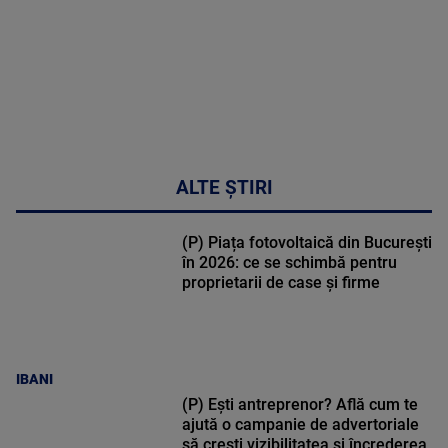
ALTE ȘTIRI
(P) Piața fotovoltaică din București
în 2026: ce se schimbă pentru
proprietarii de case și firme
IBANI
(P) Ești antreprenor? Află cum te
ajută o campanie de advertoriale
să crești vizibilitatea și încrederea