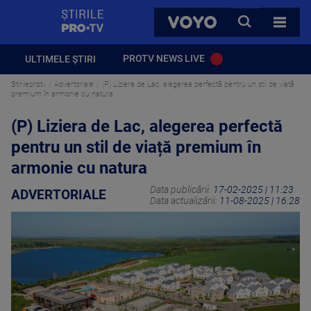
StirilePROTV
CAUTA
VOYO
TOATE 
PROTV NEWS LIVE
ULTIMELE ȘTIRI
Stirileprotv
Advertoriale
(P) Liziera de Lac, alegerea perfectă pentru un stil de viață
premium în armonie cu natura
(P) Liziera de Lac, alegerea perfectă
pentru un stil de viață premium în
armonie cu natura
Data publicării:
17-02-2025 | 11:23
ADVERTORIALE
Data actualizării:
11-08-2025 | 16:28