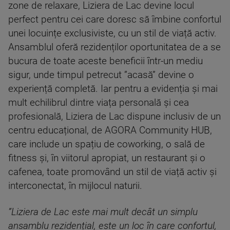
zone de relaxare, Liziera de Lac devine locul
perfect pentru cei care doresc să îmbine confortul
unei locuințe exclusiviste, cu un stil de viață activ.
Ansamblul oferă rezidenților oportunitatea de a se
bucura de toate aceste beneficii într-un mediu
sigur, unde timpul petrecut ”acasă” devine o
experiență completă. Iar pentru a evidenția și mai
mult echilibrul dintre viața personală și cea
profesională, Liziera de Lac dispune inclusiv de un
centru educațional, de AGORA Community HUB,
care include un spațiu de coworking, o sală de
fitness și, în viitorul apropiat, un restaurant și o
cafenea, toate promovând un stil de viață activ și
interconectat, în mijlocul naturii.
”Liziera de Lac este mai mult decât un simplu
ansamblu rezidențial, este un loc în care confortul,