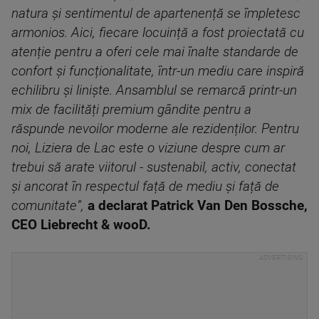
natura și sentimentul de apartenență se împletesc
armonios. Aici, fiecare locuință a fost proiectată cu
atenție pentru a oferi cele mai înalte standarde de
confort și funcționalitate, într-un mediu care inspiră
echilibru și liniște. Ansamblul se remarcă printr-un
mix de facilități premium gândite pentru a
răspunde nevoilor moderne ale rezidenților. Pentru
noi, Liziera de Lac este o viziune despre cum ar
trebui să arate viitorul - sustenabil, activ, conectat
și ancorat în respectul față de mediu și față de
comunitate”,
a declarat Patrick Van Den Bossche,
CEO Liebrecht & wooD.