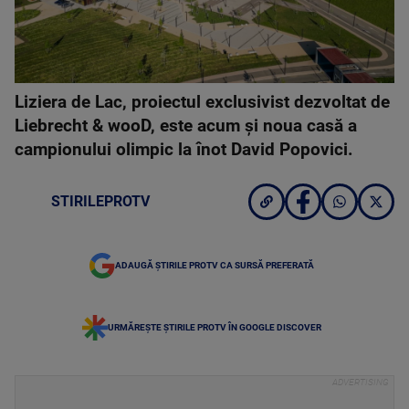
Liziera de Lac, proiectul exclusivist dezvoltat de
Liebrecht & wooD, este acum și noua casă a
campionului olimpic la înot David Popovici.
STIRILEPROTV
ADAUGĂ ȘTIRILE PROTV CA SURSĂ PREFERATĂ
URMĂREȘTE ȘTIRILE PROTV ÎN GOOGLE DISCOVER