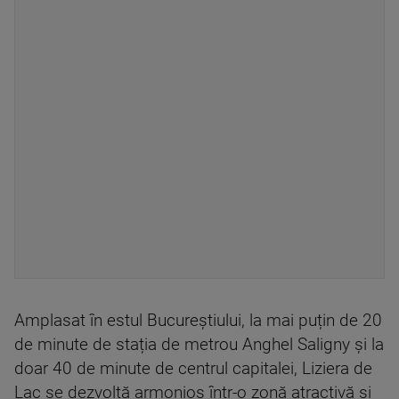
Amplasat în estul Bucureștiului, la mai puțin de 20
de minute de stația de metrou Anghel Saligny și la
doar 40 de minute de centrul capitalei, Liziera de
Lac se dezvoltă armonios într-o zonă atractivă și