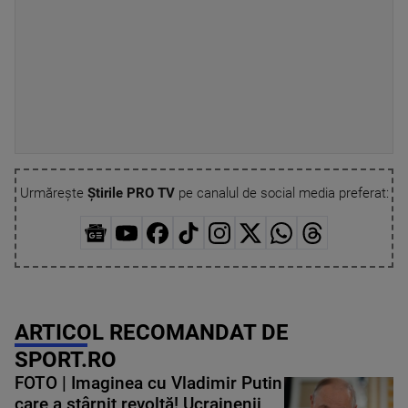
Urmărește
Știrile PRO TV
pe canalul de social media preferat:
ARTICOL RECOMANDAT DE
SPORT.RO
FOTO | Imaginea cu Vladimir Putin
care a stârnit revoltă! Ucrainenii