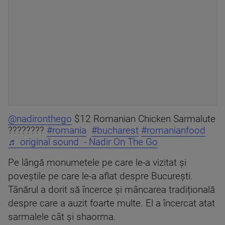
@nadironthego
$12 Romanian Chicken Sarmalute
????????
#romania
#bucharest
#romanianfood
♬ original sound - Nadir On The Go
Pe lângă monumetele pe care le-a vizitat și
poveștile pe care le-a aflat despre București.
Tânărul a dorit să încerce și mâncarea tradițională
despre care a auzit foarte multe. El a încercat atat
sarmalele cât și shaorma.