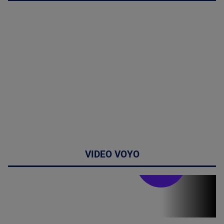
VIDEO VOYO
Stirile PRO TV