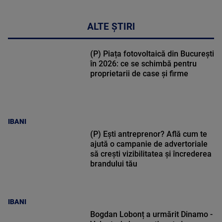
ALTE ȘTIRI
(P) Piața fotovoltaică din București
în 2026: ce se schimbă pentru
proprietarii de case și firme
IBANI
(P) Ești antreprenor? Află cum te
ajută o campanie de advertoriale
să crești vizibilitatea și încrederea
brandului tău
IBANI
Bogdan Lobonț a urmărit Dinamo -