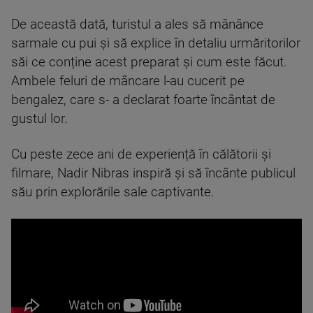
De această dată, turistul a ales să mânânce
sarmale cu pui și să explice în detaliu urmăritorilor
săi ce conține acest preparat și cum este făcut.
Ambele feluri de mâncare l-au cucerit pe
bengalez, care s- a declarat foarte încântat de
gustul lor.
Cu peste zece ani de experiență în călătorii și
filmare, Nadir Nibras inspiră și să încânte publicul
său prin explorările sale captivante.