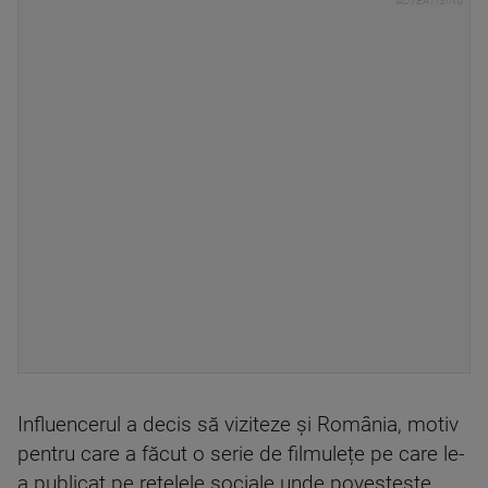
Influencerul a decis să viziteze și România, motiv
pentru care a făcut o serie de filmulețe pe care le-
a publicat pe rețelele sociale unde povestește