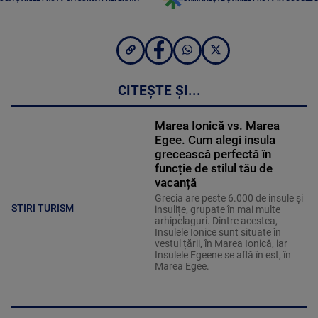
CITEȘTE ȘI...
Marea Ionică vs. Marea
Egee. Cum alegi insula
grecească perfectă în
funcție de stilul tău de
vacanță
Grecia are peste 6.000 de insule și
STIRI TURISM
insulițe, grupate în mai multe
arhipelaguri. Dintre acestea,
Insulele Ionice sunt situate în
vestul țării, în Marea Ionică, iar
Insulele Egeene se află în est, în
Marea Egee.