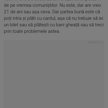
de pe vremea comuniștilor. Nu este, dar are vreo
21 de ani sau așa ceva. Dar partea bună este că
poți intra și plăti cu cardul, așa că nu trebuie să iei
un bilet sau să plătești cu bani gheață sau să treci
prin toate problemele astea.