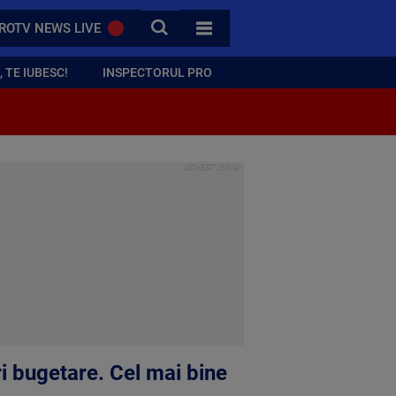
CAUTA
ROTV NEWS LIVE
TOATE CATEGORIILE
 TE IUBESC!
INSPECTORUL PRO
i bugetare. Cel mai bine