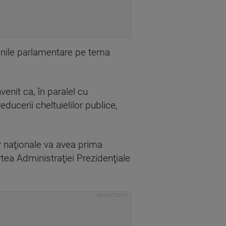
iunile parlamentare pe tema
venit ca, în paralel cu
ducerii cheltuielilor publice,
r naţionale va avea prima
artea Administraţiei Prezidenţiale