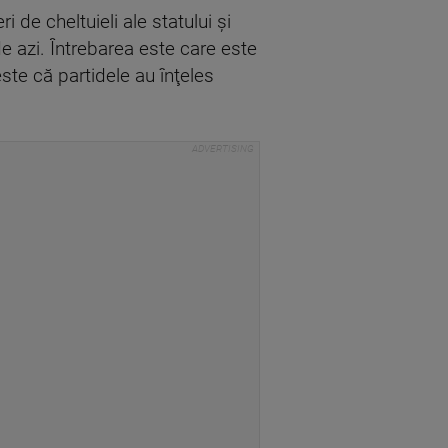
 de cheltuieli ale statului şi
e azi. Întrebarea este care este
ste că partidele au înţeles