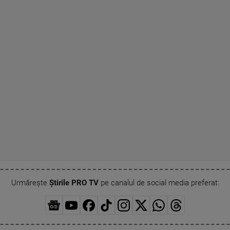
Urmărește
Știrile PRO TV
pe canalul de social media preferat: