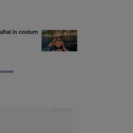
rafiat în costum
DISCOVER