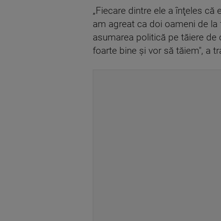
„Fiecare dintre ele a înţeles că 
am agreat ca doi oameni de la f
asumarea politică pe tăiere de c
foarte bine şi vor să tăiem", a t