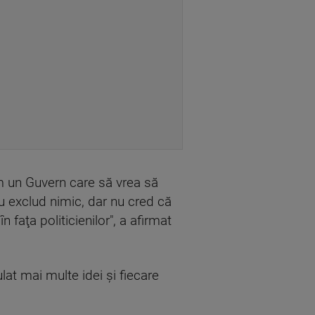
em un Guvern care să vrea să
 nu exclud nimic, dar nu cred că
 faţa politicienilor", a afirmat
lat mai multe idei şi fiecare