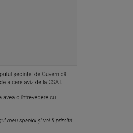
eputul ședinței de Guvern că
 de a cere aviz de la CSAT.
a avea o întrevedere cu
ul meu spaniol şi voi fi primită