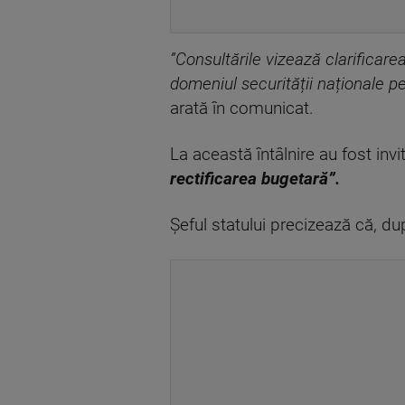
”Consultările vizează clarificarea
domeniul securității naționale p
arată în comunicat.
La această întâlnire au fost invita
rectificarea bugetară”.
Șeful statului precizează că, du