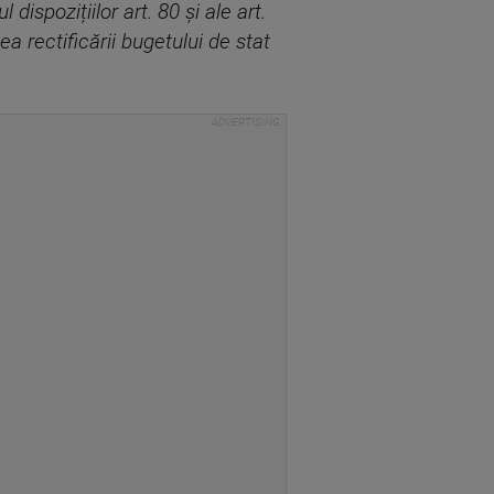
l dispozițiilor art. 80 și ale art.
a rectificării bugetului de stat