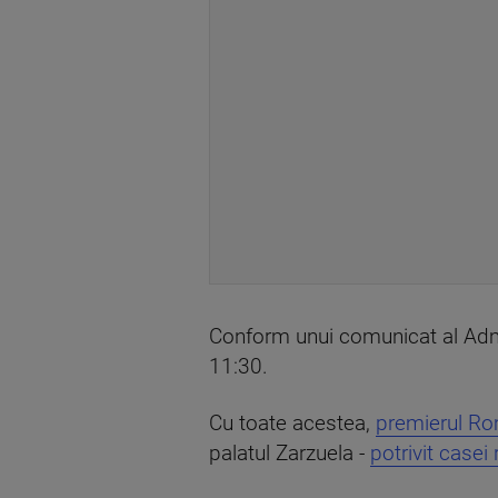
Conform unui comunicat al Admin
11:30.
Cu toate acestea,
premierul Rom
palatul Zarzuela -
potrivit casei