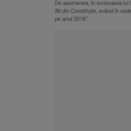
De asemenea, în scrisoarea lui 
86 din Constituție, având în vede
pe anul 2018.”