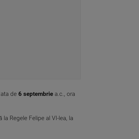
 data de
6 septembrie
a.c., ora
ță la Regele Felipe al VI-lea, la