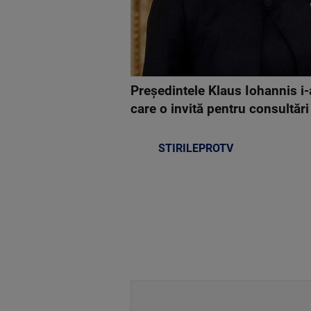
Președintele Klaus Iohannis i-
care o invită pentru consultări
STIRILEPROTV