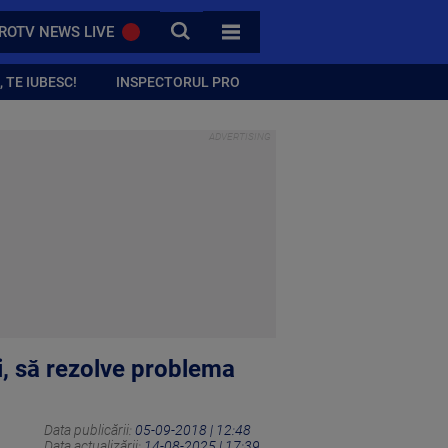
CAUTA
ROTV NEWS LIVE
TOATE CATEGORIILE
 TE IUBESC!
INSPECTORUL PRO
i, să rezolve problema
Data publicării:
05-09-2018 | 12:48
Data actualizării:
14-08-2025 | 17:39