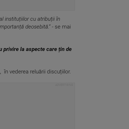
instituțiilor cu atribuții în
importanță deosebită.” -
se mai
u privire la aspecte care țin de
, în vederea reluării discuțiilor.