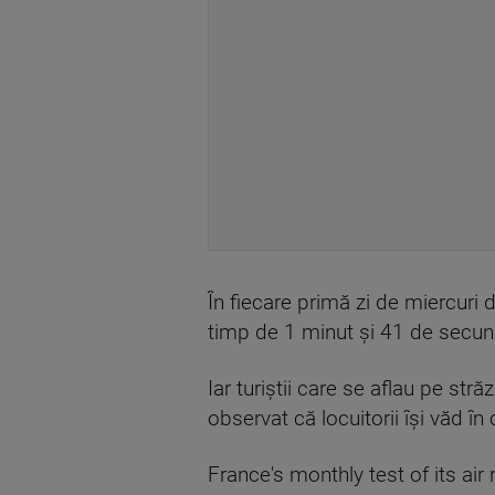
În fiecare primă zi de miercuri 
timp de 1 minut și 41 de secun
Iar turiștii care se aflau pe st
observat că locuitorii își văd 
France's monthly test of its air