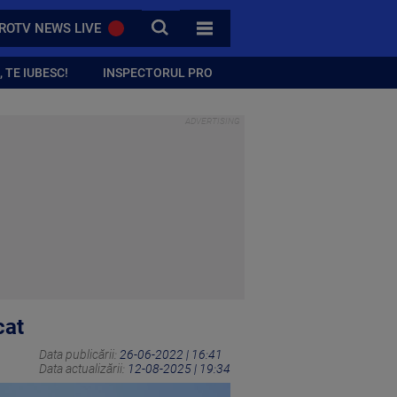
CAUTA
ROTV NEWS LIVE
TOATE CATEGORIILE
 TE IUBESC!
INSPECTORUL PRO
cat
Data publicării:
26-06-2022 | 16:41
Data actualizării:
12-08-2025 | 19:34