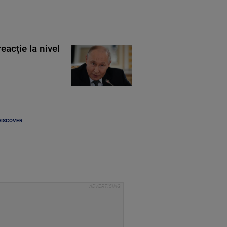
eacție la nivel
DISCOVER