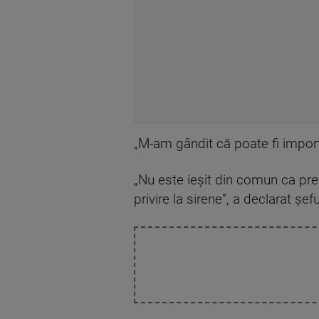
„M-am gândit că poate fi import
„Nu este ieșit din comun ca prefe
privire la sirene”, a declarat șef