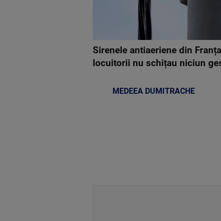
Sirenele antiaeriene din Franța
locuitorii nu schițau niciun ges
MEDEEA DUMITRACHE