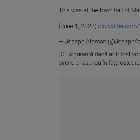
This was at the town hall of Mai
(June 1, 2022)
pic.twitter.com
— Joseph Ataman (@JosephA
„Cu siguranță dacă ar fi fost vor
sirenele răsunau în fața catedr