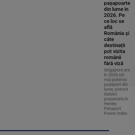
pașapoarte
din lume în
2026. Pe
ce loc se
află
România și
câte
destinații
pot vizita
românii
fără viză
Singapore are
în 2026 cel
mai puternic
pașaport din
lume, potrivit
datelor
prezentate în
Henley
Passport
Power Index.