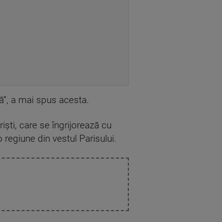
să”, a mai spus acesta.
iști, care se îngrijorează cu
 o regiune din vestul Parisului.