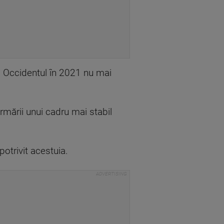
cu Occidentul în 2021 nu mai
formării unui cadru mai stabil
potrivit acestuia.