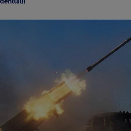
dentului