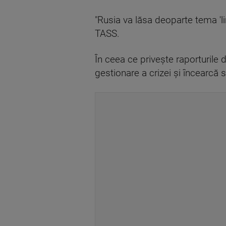
"Rusia va lăsa deoparte tema 'lin
TASS.
În ceea ce priveşte raporturile 
gestionare a crizei şi încearcă 