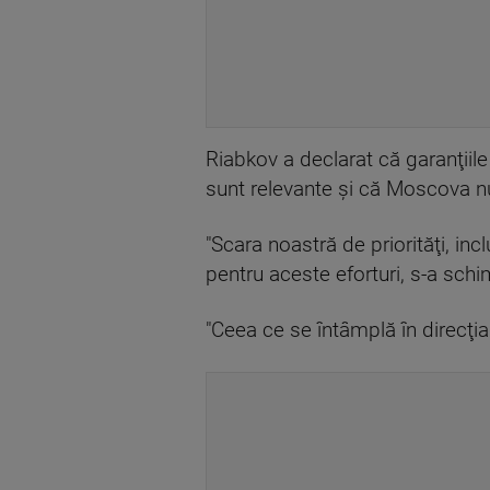
Riabkov a declarat că garanţiile
sunt relevante şi că Moscova nu
"Scara noastră de priorităţi, incl
pentru aceste eforturi, s-a schi
"Ceea ce se întâmplă în direcţia 