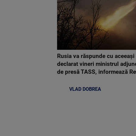
Rusia va răspunde cu aceeaşi
declarat vineri ministrul adjun
de presă TASS, informează Re
VLAD DOBREA