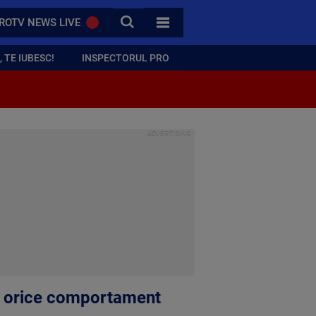
CAUTA
ROTV NEWS LIVE
TOATE CATEGORIILE
 TE IUBESC!
INSPECTORUL PRO
la orice comportament