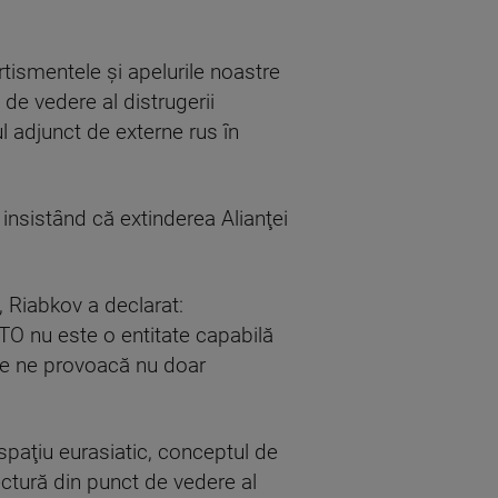
rtismentele şi apelurile noastre
de vedere al distrugerii
ul adjunct de externe rus în
, insistând că extinderea Alianţei
, Riabkov a declarat:
ATO nu este o entitate capabilă
are ne provoacă nu doar
spaţiu eurasiatic, conceptul de
ectură din punct de vedere al