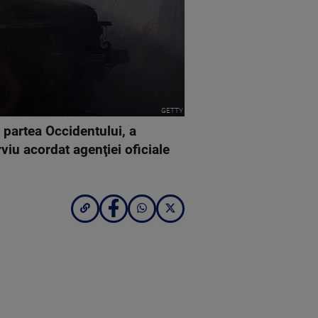
GETTY
partea Occidentului, a
viu acordat agenţiei oficiale