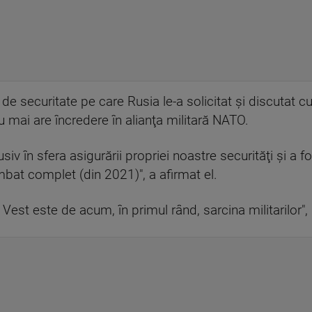
 de securitate pe care Rusia le-a solicitat şi discutat 
 mai are încredere în alianţa militară NATO.
usiv în sfera asigurării propriei noastre securităţi şi a 
mbat complet (din 2021)", a afirmat el.
Vest este de acum, în primul rând, sarcina militarilor", 