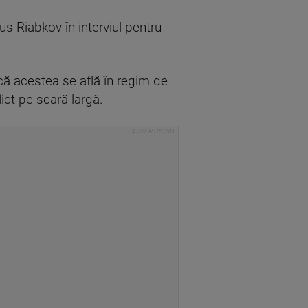
pus Riabkov în interviul pentru
 că acestea se află în regim de
ict pe scară largă.