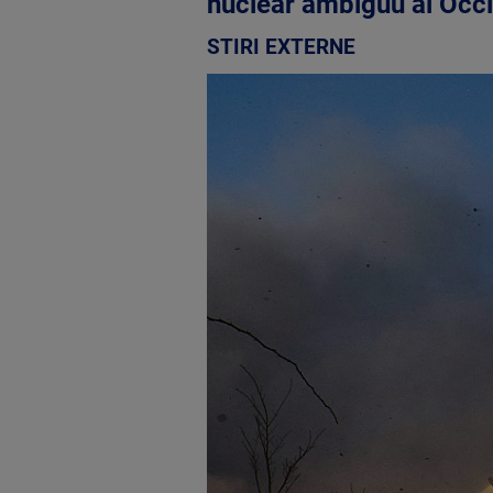
nuclear ambiguu al Occi
STIRI EXTERNE