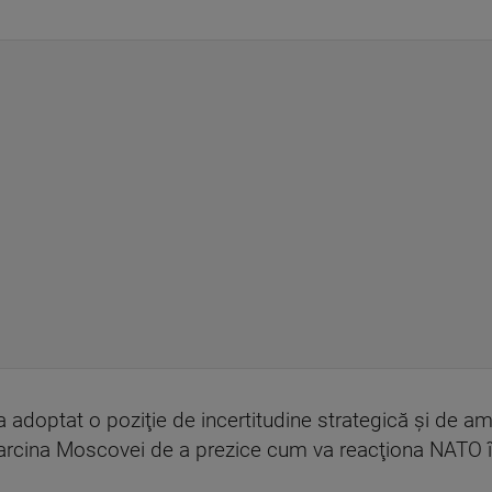
, a adoptat o poziţie de incertitudine strategică şi de a
sarcina Moscovei de a prezice cum va reacţiona NATO în 