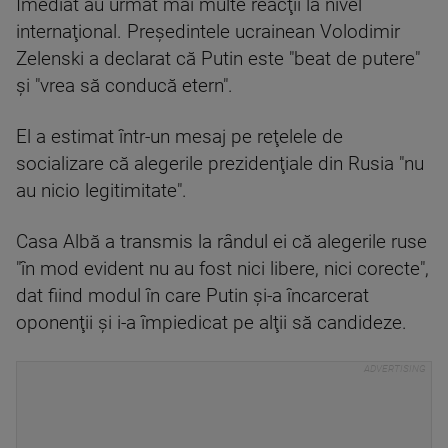
Imediat au urmat mai multe reacţii la nivel
internaţional. Preşedintele ucrainean Volodimir
Zelenski a declarat că Putin este "beat de putere"
şi "vrea să conducă etern".
El a estimat într-un mesaj pe reţelele de
socializare că alegerile prezidenţiale din Rusia "nu
au nicio legitimitate".
Casa Albă a transmis la rândul ei că alegerile ruse
"în mod evident nu au fost nici libere, nici corecte",
dat fiind modul în care Putin şi-a încarcerat
oponenţii şi i-a împiedicat pe alţii să candideze.