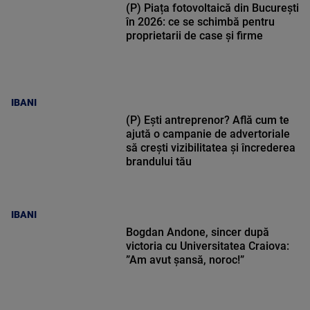
(P) Piața fotovoltaică din București
în 2026: ce se schimbă pentru
proprietarii de case și firme
IBANI
(P) Ești antreprenor? Află cum te
ajută o campanie de advertoriale
să crești vizibilitatea și încrederea
brandului tău
IBANI
Bogdan Andone, sincer după
victoria cu Universitatea Craiova:
”Am avut șansă, noroc!”