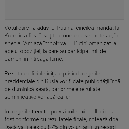
Votul care i-a adus lui Putin al cincilea mandat la
Kremlin a fost însoţit de numeroase proteste, în
special "Amiază împotriva lui Putin" organizat la
apelul opoziţiei, la care au participat mii de
oameni în întreaga lume.
Rezultate oficiale iniţiale privind alegerile
prezidenţiale din Rusia vor fi date publicităţii încă
de duminică seară, dar primele rezultate
semnificative vor apărea luni.
În alegerile trecute, previziunile exit-poll-urilor au
fost conforme cu rezultatele finale, notează dpa.
Dacă va fi ales cu 87% din voturi ar fi un record