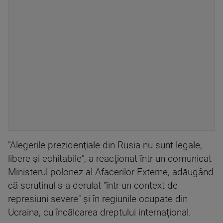
"Alegerile prezidenţiale din Rusia nu sunt legale,
libere şi echitabile", a reacţionat într-un comunicat
Ministerul polonez al Afacerilor Externe, adăugând
că scrutinul s-a derulat "într-un context de
represiuni severe" şi în regiunile ocupate din
Ucraina, cu încălcarea dreptului internaţional.