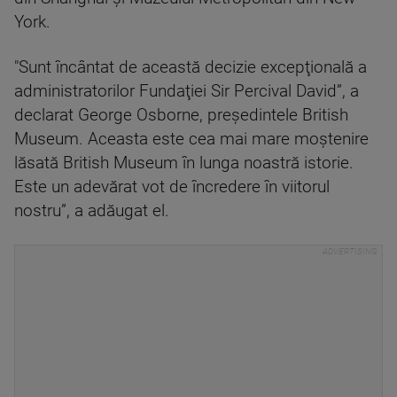
York.
"Sunt încântat de această decizie excepţională a
administratorilor Fundaţiei Sir Percival David”, a
declarat George Osborne, preşedintele British
Museum. Aceasta este cea mai mare moştenire
lăsată British Museum în lunga noastră istorie.
Este un adevărat vot de încredere în viitorul
nostru”, a adăugat el.