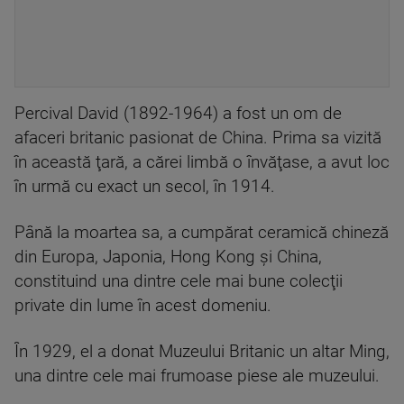
Percival David (1892-1964) a fost un om de
afaceri britanic pasionat de China. Prima sa vizită
în această ţară, a cărei limbă o învăţase, a avut loc
în urmă cu exact un secol, în 1914.
Până la moartea sa, a cumpărat ceramică chineză
din Europa, Japonia, Hong Kong şi China,
constituind una dintre cele mai bune colecţii
private din lume în acest domeniu.
În 1929, el a donat Muzeului Britanic un altar Ming,
una dintre cele mai frumoase piese ale muzeului.