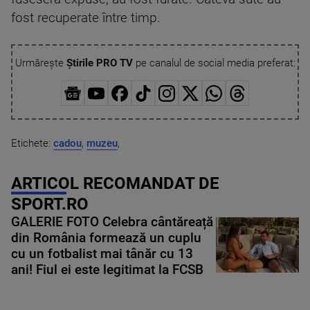
fost recuperate între timp.
Urmărește
Știrile PRO TV
pe canalul de social media preferat:
Etichete:
cadou
,
muzeu
,
ARTICOL RECOMANDAT DE
SPORT.RO
GALERIE FOTO Celebra cântăreață
din România formează un cuplu
cu un fotbalist mai tânăr cu 13
ani! Fiul ei este legitimat la FCSB