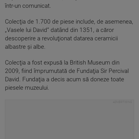
într-un comunicat.
Colecţia de 1.700 de piese include, de asemenea,
„Vasele lui David” datând din 1351, a căror
descoperire a revoluţionat datarea ceramicii
albastre şi albe.
Colecţia a fost expusă la British Museum din
2009, fiind împrumutată de Fundaţia Sir Percival
David. Fundaţia a decis acum să doneze toate
piesele muzeului.