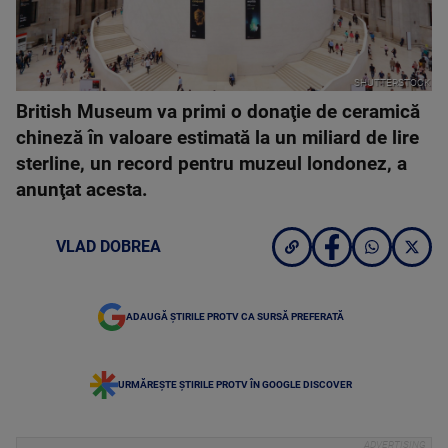
SHUTTERSTOCK
British Museum va primi o donaţie de ceramică
chineză în valoare estimată la un miliard de lire
sterline, un record pentru muzeul londonez, a
anunţat acesta.
VLAD DOBREA
ADAUGĂ ȘTIRILE PROTV CA SURSĂ PREFERATĂ
URMĂREȘTE ȘTIRILE PROTV ÎN GOOGLE DISCOVER