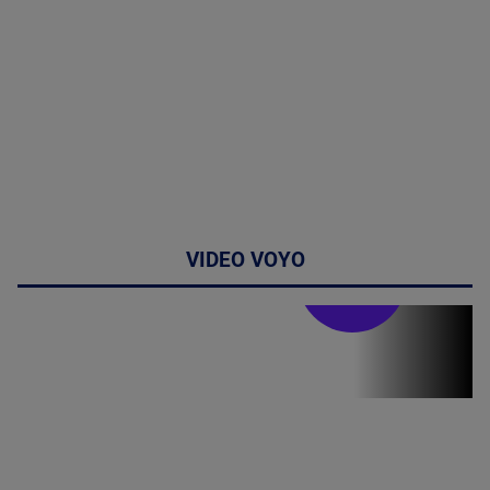
VIDEO VOYO
Stirile PRO TV