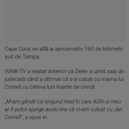
Cape Coral se află la aproximativ 160 de kilometri
sud de Tampa.
WINK-TV a relatat anterior că Zieler a uimit sala de
judecată când a afirmat că s-a culcat cu mama lui
Cornell cu câteva luni înainte de crimă.
„
M-am gândit că singurul mod în care ADN-ul meu
ar fi putut ajunge acolo era că m-am culcat cu Jan
Cornell
”, a spus el.