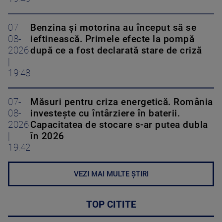
07-
Benzina și motorina au început să se
08-
ieftinească. Primele efecte la pompă
2026
după ce a fost declarată stare de criză
|
19:48
07-
Măsuri pentru criza energetică. România
08-
investește cu întârziere în baterii.
2026
Capacitatea de stocare s-ar putea dubla
|
în 2026
19:42
VEZI MAI MULTE ȘTIRI
TOP CITITE