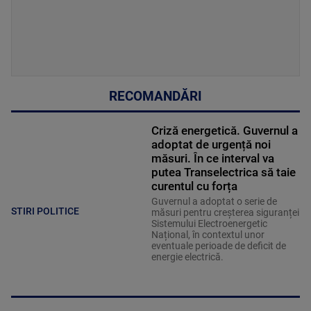
RECOMANDĂRI
Criză energetică. Guvernul a
adoptat de urgență noi
măsuri. În ce interval va
putea Transelectrica să taie
curentul cu forța
Guvernul a adoptat o serie de
STIRI POLITICE
măsuri pentru creșterea siguranței
Sistemului Electroenergetic
Național, în contextul unor
eventuale perioade de deficit de
energie electrică.