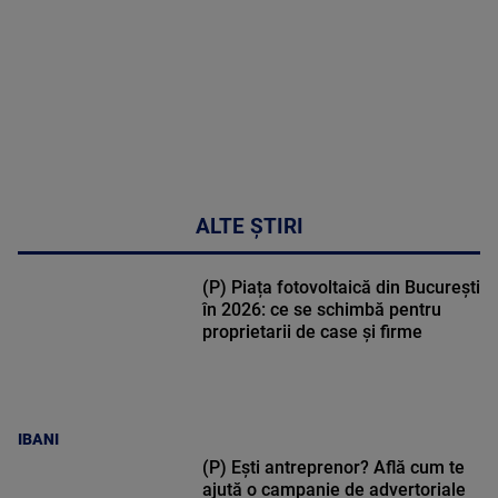
50:51
ALTE ȘTIRI
(P) Piața fotovoltaică din București
în 2026: ce se schimbă pentru
proprietarii de case și firme
IBANI
(P) Ești antreprenor? Află cum te
ajută o campanie de advertoriale