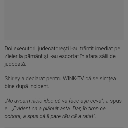
Doi executorii judecătorești l-au trântit imediat pe
Zieler la pământ și l-au escortat în afara sălii de
judecată.
Shirley a declarat pentru WINK-TV că se simțea
bine după incident.
„
Nu aveam nicio idee că va face așa ceva
”, a spus
el. „
Evident că a plănuit asta. Dar, în timp ce
cobora, a spus că îi pare rău că a ratat
”.