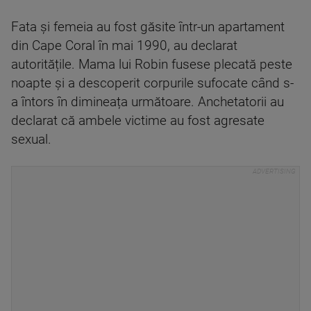
Fata și femeia au fost găsite într-un apartament
din Cape Coral în mai 1990, au declarat
autoritățile. Mama lui Robin fusese plecată peste
noapte și a descoperit corpurile sufocate când s-
a întors în dimineața următoare. Anchetatorii au
declarat că ambele victime au fost agresate
sexual.