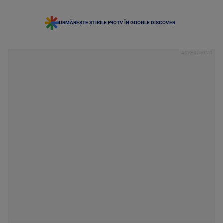
URMĂREȘTE ȘTIRILE PROTV ÎN GOOGLE DISCOVER