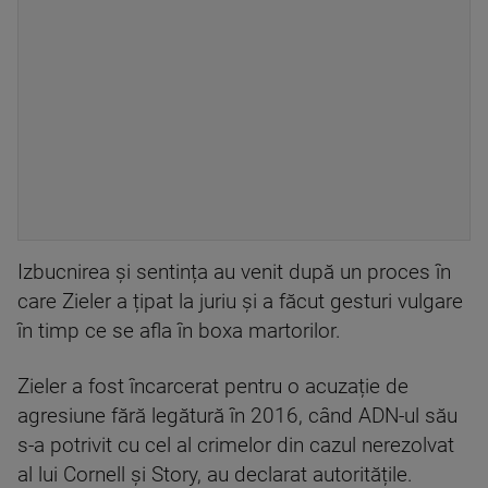
Izbucnirea și sentința au venit după un proces în
care Zieler a țipat la juriu și a făcut gesturi vulgare
în timp ce se afla în boxa martorilor.
Zieler a fost încarcerat pentru o acuzație de
agresiune fără legătură în 2016, când ADN-ul său
s-a potrivit cu cel al crimelor din cazul nerezolvat
al lui Cornell și Story, au declarat autoritățile.