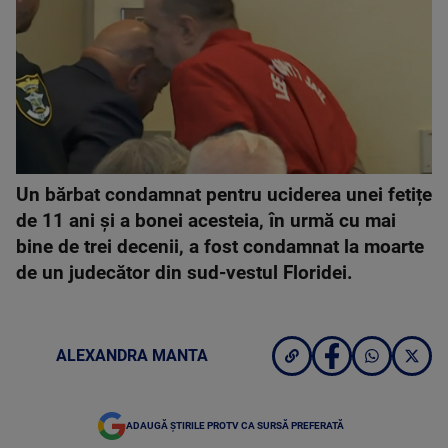
Un bărbat condamnat pentru uciderea unei fetițe
de 11 ani și a bonei acesteia, în urmă cu mai
bine de trei decenii, a fost condamnat la moarte
de un judecător din sud-vestul Floridei.
ALEXANDRA MANTA
ADAUGĂ ȘTIRILE PROTV CA SURSĂ PREFERATĂ