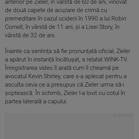
anterior pe Zieler, în vârstă de 60 de ani, vinovat
de două capete de acuzare de crimă cu
premeditare în cazul uciderii în 1990 a lui Robin
Cornell, în vârstă de 11 ani, și a Lisei Story, în
vârstă de 32 de ani.
Înainte ca sentința să fie pronunțată oficial, Zieler
a apărut în instanță încătușat, a relatat WINK-TV.
Înregistrarea video îl arată cum îl cheamă pe
avocatul Kevin Shirley, care s-a aplecat pentru a
asculta ceva ce a presupus că Zieler urma să-i
șoptească. În schimb, Zieler l-a lovit cu cotul în
partea laterală a capului.