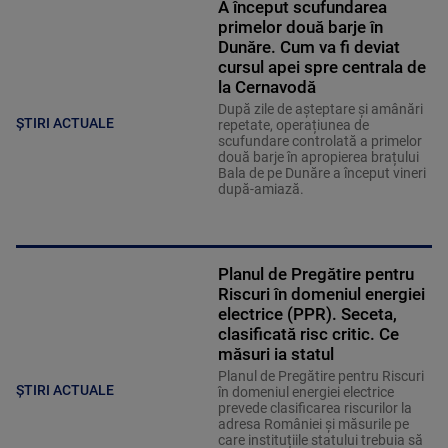
A început scufundarea
primelor două barje în
Dunăre. Cum va fi deviat
cursul apei spre centrala de
la Cernavodă
După zile de așteptare și amânări
ȘTIRI ACTUALE
repetate, operațiunea de
scufundare controlată a primelor
două barje în apropierea brațului
Bala de pe Dunăre a început vineri
după-amiază.
Planul de Pregătire pentru
Riscuri în domeniul energiei
electrice (PPR). Seceta,
clasificată risc critic. Ce
măsuri ia statul
Planul de Pregătire pentru Riscuri
ȘTIRI ACTUALE
în domeniul energiei electrice
prevede clasificarea riscurilor la
adresa României și măsurile pe
care instituțiile statului trebuia să