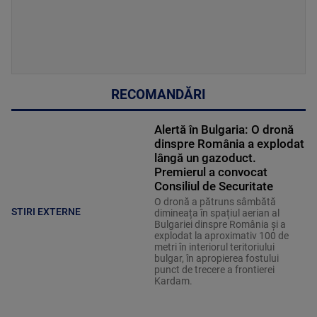
RECOMANDĂRI
Alertă în Bulgaria: O dronă
dinspre România a explodat
lângă un gazoduct.
Premierul a convocat
Consiliul de Securitate
O dronă a pătruns sâmbătă
STIRI EXTERNE
dimineața în spațiul aerian al
Bulgariei dinspre România și a
explodat la aproximativ 100 de
metri în interiorul teritoriului
bulgar, în apropierea fostului
punct de trecere a frontierei
Kardam.