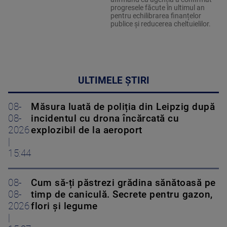
progresele făcute în ultimul an
pentru echilibrarea finanțelor
publice și reducerea cheltuielilor.
ULTIMELE ȘTIRI
08-
Măsura luată de poliția din Leipzig după
08-
incidentul cu drona încărcată cu
2026
explozibil de la aeroport
|
15:44
08-
Cum să-ți păstrezi grădina sănătoasă pe
08-
timp de caniculă. Secrete pentru gazon,
2026
flori și legume
|