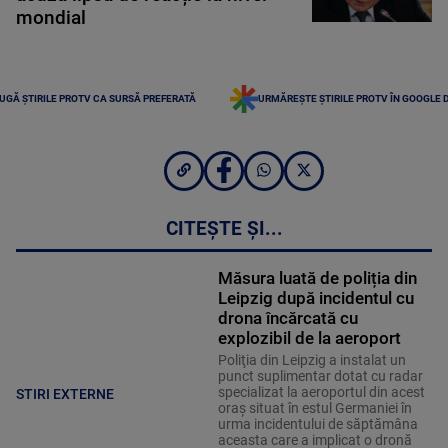
mondial
UGĂ ȘTIRILE PROTV CA SURSĂ PREFERATĂ
URMĂREȘTE ȘTIRILE PROTV ÎN GOOGLE 
CITEȘTE ȘI...
Măsura luată de poliția din
Leipzig după incidentul cu
drona încărcată cu
explozibil de la aeroport
Poliţia din Leipzig a instalat un
punct suplimentar dotat cu radar
specializat la aeroportul din acest
STIRI EXTERNE
oraş situat în estul Germaniei în
urma incidentului de săptămâna
aceasta care a implicat o dronă