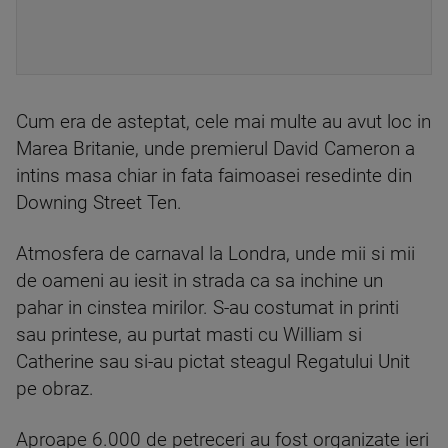
Cum era de asteptat, cele mai multe au avut loc in
Marea Britanie, unde premierul David Cameron a
intins masa chiar in fata faimoasei resedinte din
Downing Street Ten.
Atmosfera de carnaval la Londra, unde mii si mii
de oameni au iesit in strada ca sa inchine un
pahar in cinstea mirilor. S-au costumat in printi
sau printese, au purtat masti cu William si
Catherine sau si-au pictat steagul Regatului Unit
pe obraz.
Aproape 6.000 de petreceri au fost organizate ieri