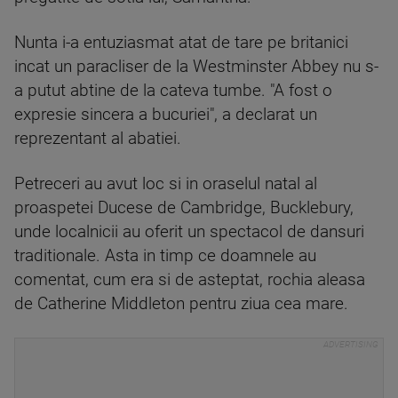
Nunta i-a entuziasmat atat de tare pe britanici
incat un paracliser de la Westminster Abbey nu s-
a putut abtine de la cateva tumbe. "A fost o
expresie sincera a bucuriei", a declarat un
reprezentant al abatiei.
Petreceri au avut loc si in oraselul natal al
proaspetei Ducese de Cambridge, Bucklebury,
unde localnicii au oferit un spectacol de dansuri
traditionale. Asta in timp ce doamnele au
comentat, cum era si de asteptat, rochia aleasa
de Catherine Middleton pentru ziua cea mare.