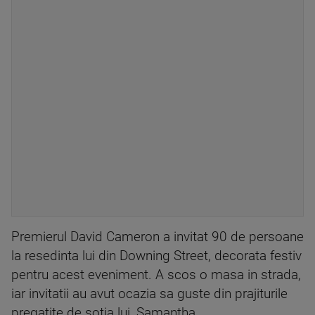
Premierul David Cameron a invitat 90 de persoane
la resedinta lui din Downing Street, decorata festiv
pentru acest eveniment. A scos o masa in strada,
iar invitatii au avut ocazia sa guste din prajiturile
pregatite de sotia lui, Samantha.