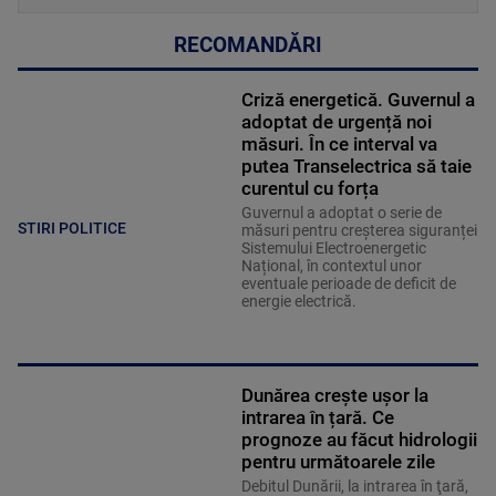
RECOMANDĂRI
Criză energetică. Guvernul a
adoptat de urgență noi
măsuri. În ce interval va
putea Transelectrica să taie
curentul cu forța
Guvernul a adoptat o serie de
STIRI POLITICE
măsuri pentru creșterea siguranței
Sistemului Electroenergetic
Național, în contextul unor
eventuale perioade de deficit de
energie electrică.
Dunărea crește ușor la
intrarea în țară. Ce
prognoze au făcut hidrologii
pentru următoarele zile
Debitul Dunării, la intrarea în ţară,