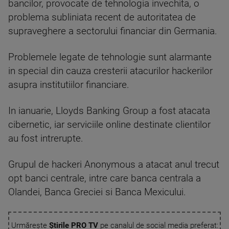
bancilor, provocate de tehnologia invechita, o
problema subliniata recent de autoritatea de
supraveghere a sectorului financiar din Germania.
Problemele legate de tehnologie sunt alarmante
in special din cauza cresterii atacurilor hackerilor
asupra institutiilor financiare.
In ianuarie, Lloyds Banking Group a fost atacata
cibernetic, iar serviciile online destinate clientilor
au fost intrerupte.
Grupul de hackeri Anonymous a atacat anul trecut
opt banci centrale, intre care banca centrala a
Olandei, Banca Greciei si Banca Mexicului.
Urmărește
Știrile PRO TV
pe canalul de social media preferat: