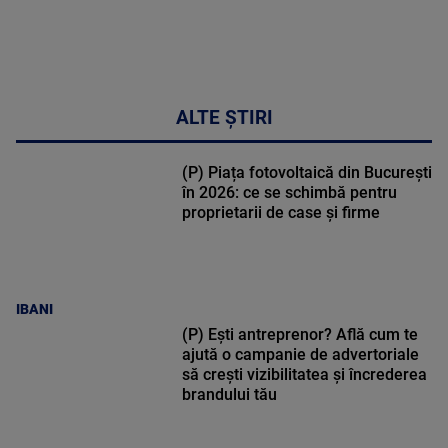
ALTE ȘTIRI
(P) Piața fotovoltaică din București
în 2026: ce se schimbă pentru
proprietarii de case și firme
IBANI
(P) Ești antreprenor? Află cum te
ajută o campanie de advertoriale
să crești vizibilitatea și încrederea
brandului tău