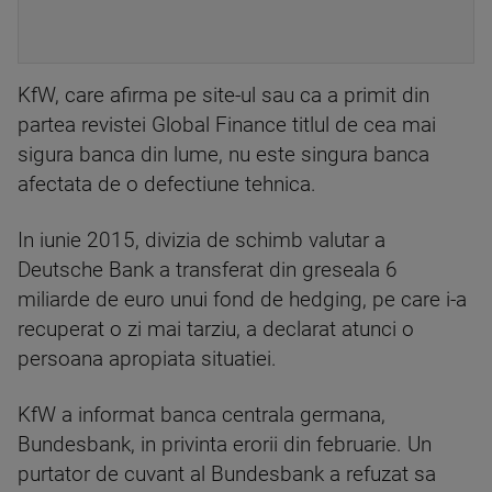
KfW, care afirma pe site-ul sau ca a primit din
partea revistei Global Finance titlul de cea mai
sigura banca din lume, nu este singura banca
afectata de o defectiune tehnica.
In iunie 2015, divizia de schimb valutar a
Deutsche Bank a transferat din greseala 6
miliarde de euro unui fond de hedging, pe care i-a
recuperat o zi mai tarziu, a declarat atunci o
persoana apropiata situatiei.
KfW a informat banca centrala germana,
Bundesbank, in privinta erorii din februarie. Un
purtator de cuvant al Bundesbank a refuzat sa