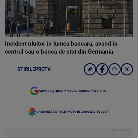
Incident uluitor in lumea bancara, avand in
centrul sau o banca de stat din Germania.
STIRILEPROTV
ADAUGĂ ȘTIRILE PROTV CA SURSĂ PREFERATĂ
URMĂREȘTE ȘTIRILE PROTV ÎN GOOGLE DISCOVER