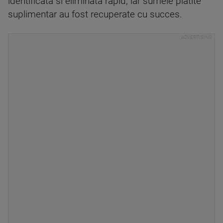
identificata si eliminata rapid, iar sumele platite
suplimentar au fost recuperate cu succes.