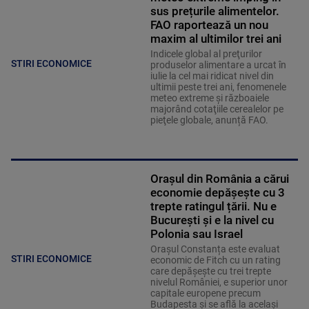
sus prețurile alimentelor.
FAO raportează un nou
maxim al ultimilor trei ani
Indicele global al preţurilor
STIRI ECONOMICE
produselor alimentare a urcat în
iulie la cel mai ridicat nivel din
ultimii peste trei ani, fenomenele
meteo extreme şi războaiele
majorând cotaţiile cerealelor pe
pieţele globale, anunță FAO.
Orașul din România a cărui
economie depășește cu 3
trepte ratingul țării. Nu e
București și e la nivel cu
Polonia sau Israel
Orașul Constanța este evaluat
STIRI ECONOMICE
economic de Fitch cu un rating
care depășește cu trei trepte
nivelul României, e superior unor
capitale europene precum
Budapesta și se află la același