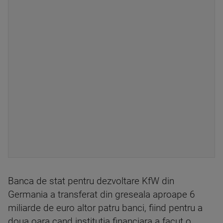
Banca de stat pentru dezvoltare KfW din
Germania a transferat din greseala aproape 6
miliarde de euro altor patru banci, fiind pentru a
doua oara cand institutia financiara a facut o