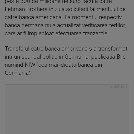
peste 300 de milioane de euro facuta catre
Lehman Brothers in ziua solicitarii falimentului de
catre banca americana. La momentul respectiv,
banca germana nu a actualizat verificarea tertilor,
care ar fi impiedicat efectuarea tranzactiei.
Transferul catre banca americana s-a transformat
intr-un scandal politic in Germania, publicatia Bild
numind KfW ”cea mai idioata banca din
Germania”.