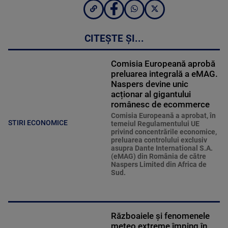
CITEȘTE ȘI...
Comisia Europeană aprobă
preluarea integrală a eMAG.
Naspers devine unic
acționar al gigantului
românesc de ecommerce
Comisia Europeană a aprobat, în
STIRI ECONOMICE
temeiul Regulamentului UE
privind concentrările economice,
preluarea controlului exclusiv
asupra Dante International S.A.
(eMAG) din România de către
Naspers Limited din Africa de
Sud.
Războaiele și fenomenele
meteo extreme împing în