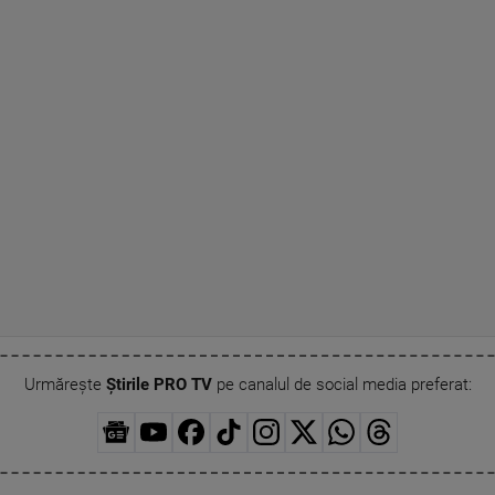
Urmărește
Știrile PRO TV
pe canalul de social media preferat: