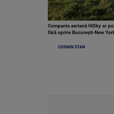
Compania aeriană HiSky ar put
fără oprire București-New York
COSMIN STAN