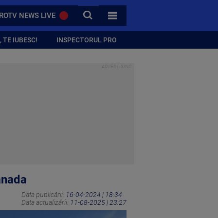
CAUTA
ROTV NEWS LIVE
TOATE CATEGORIILE
 TE IUBESC!
INSPECTORUL PRO
Canada
Data publicării:
16-04-2024 | 18:34
Data actualizării:
11-08-2025 | 23:27