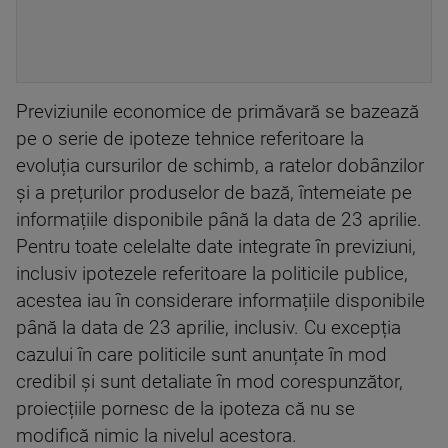
Previziunile economice de primăvară se bazează
pe o serie de ipoteze tehnice referitoare la
evoluția cursurilor de schimb, a ratelor dobânzilor
și a prețurilor produselor de bază, întemeiate pe
informațiile disponibile până la data de 23 aprilie.
Pentru toate celelalte date integrate în previziuni,
inclusiv ipotezele referitoare la politicile publice,
acestea iau în considerare informațiile disponibile
până la data de 23 aprilie, inclusiv. Cu excepția
cazului în care politicile sunt anunțate în mod
credibil și sunt detaliate în mod corespunzător,
proiecțiile pornesc de la ipoteza că nu se
modifică nimic la nivelul acestora.