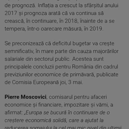
de prognoză. Inflația a crescut la sfârșitul anului
2017 și prognoza arată că va continua să
crească, în continuare, în 2018, înainte de a se
tempera, într-o oarecare măsură, în 2019.
Se preconizează că deficitul bugetar va crește
semnificativ, în mare parte din cauza majorărilor
salariale din sectorul public. Acestea sunt
principalele concluzii pentru România din cadrul
previziunilor economice de primăvară, publicate
de Comisia Europeană joi, 3 mai.
Pierre Moscovici
, comisarul pentru afaceri
economice și financiare, impozitare și vămi, a
afirmat:
„Europa se bucură în continuare de o
creștere economică solidă, care a ajutat la
reducerea șomajului la cel mai mic nivel din ultimii