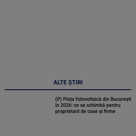
MULTE
DETALII
46:08
ALTE ȘTIRI
(P) Piața fotovoltaică din București
în 2026: ce se schimbă pentru
proprietarii de case și firme