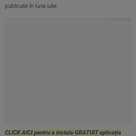
publicate în luna iulie.
CLICK AICI pentru a instala GRATUIT aplicația