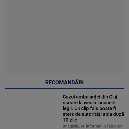
RECOMANDĂRI
Cazul ambulanței din Cluj
scoate la iveală lacunele
legii. Un clip fals poate fi
șters de autorități abia după
10 zile
Imaginile, ori informațiile false pot