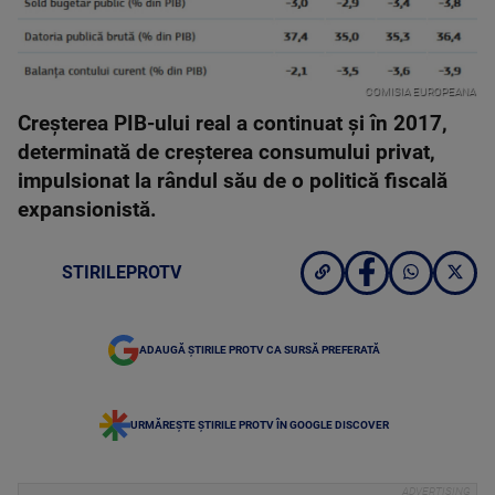
COMISIA EUROPEANA
Creșterea PIB-ului real a continuat și în 2017,
determinată de creșterea consumului privat,
impulsionat la rândul său de o politică fiscală
expansionistă.
STIRILEPROTV
ADAUGĂ ȘTIRILE PROTV CA SURSĂ PREFERATĂ
URMĂREȘTE ȘTIRILE PROTV ÎN GOOGLE DISCOVER