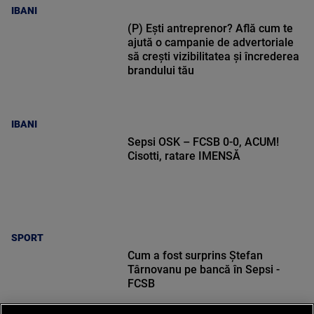
IBANI
(P) Ești antreprenor? Află cum te
ajută o campanie de advertoriale
să crești vizibilitatea și încrederea
brandului tău
IBANI
Sepsi OSK – FCSB 0-0, ACUM!
Cisotti, ratare IMENSĂ
SPORT
Cum a fost surprins Ștefan
Târnovanu pe bancă în Sepsi -
FCSB