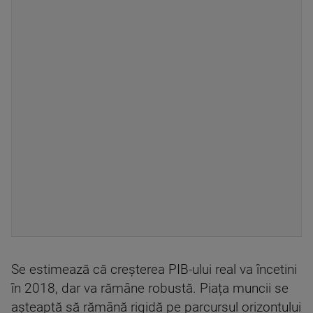
Se estimează că creșterea PIB-ului real va încetini
în 2018, dar va rămâne robustă. Piața muncii se
așteaptă să rămână rigidă pe parcursul orizontului