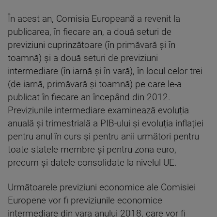
În acest an, Comisia Europeană a revenit la
publicarea, în fiecare an, a două seturi de
previziuni cuprinzătoare (în primăvară și în
toamnă) și a două seturi de previziuni
intermediare (în iarnă și în vară), în locul celor trei
(de iarnă, primăvară și toamnă) pe care le-a
publicat în fiecare an începând din 2012.
Previziunile intermediare examinează evoluția
anuală și trimestrială a PIB-ului și evoluția inflației
pentru anul în curs și pentru anii următori pentru
toate statele membre și pentru zona euro,
precum și datele consolidate la nivelul UE.
Următoarele previziuni economice ale Comisiei
Europene vor fi previziunile economice
intermediare din vara anului 2018, care vor fi