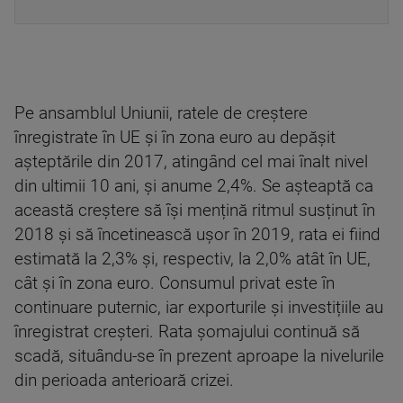
Pe ansamblul Uniunii, ratele de creștere
înregistrate în UE și în zona euro au depășit
așteptările din 2017, atingând cel mai înalt nivel
din ultimii 10 ani, și anume 2,4%. Se așteaptă ca
această creștere să își mențină ritmul susținut în
2018 și să încetinească ușor în 2019, rata ei fiind
estimată la 2,3% și, respectiv, la 2,0% atât în UE,
cât și în zona euro. Consumul privat este în
continuare puternic, iar exporturile și investițiile au
înregistrat creșteri. Rata șomajului continuă să
scadă, situându-se în prezent aproape la nivelurile
din perioada anterioară crizei.