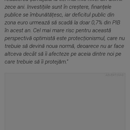
zece ani. Investițiile sunt în creștere, finanțele
publice se îmbunătățesc, iar deficitul public din
zona euro urmează să scadă la doar 0,7% din PIB
în acest an. Cel mai mare risc pentru această
perspectivă optimistă este protecționismul, care nu
trebuie să devină noua normă, deoarece nu ar face
altceva decât să îi afecteze pe aceia dintre noi pe
care trebuie să îi protejăm.”