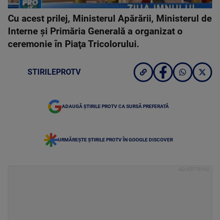
Cu acest prilej, Ministerul Apărării, Ministerul de
Interne şi Primăria Generală a organizat o
ceremonie în Piaţa Tricolorului.
STIRILEPROTV
ADAUGĂ ȘTIRILE PROTV CA SURSĂ PREFERATĂ
URMĂREȘTE ȘTIRILE PROTV ÎN GOOGLE DISCOVER