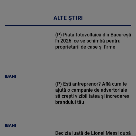
ALTE ȘTIRI
(P) Piața fotovoltaică din București
în 2026: ce se schimbă pentru
proprietarii de case și firme
IBANI
(P) Ești antreprenor? Află cum te
ajută o campanie de advertoriale
să crești vizibilitatea și încrederea
brandului tău
IBANI
Decizia luată de Lionel Messi după