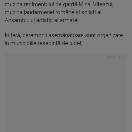
muzica regimentului de gardă Mihai Viteazul,
muzica jandarmeriei române şi solişti ai
Ansamblului artistic al armatei.
În ţară, ceremonii asemănătoare sunt organizate
în municipiile reşedinţă de judeţ.