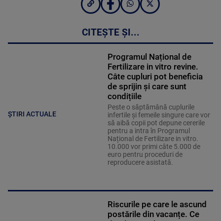
CITEȘTE ȘI...
Programul Național de
Fertilizare in vitro revine.
Câte cupluri pot beneficia
de sprijin și care sunt
condițiile
Peste o săptămână cuplurile
ȘTIRI ACTUALE
infertile și femeile singure care vor
să aibă copii pot depune cererile
pentru a intra în Programul
Național de Fertilizare in vitro.
10.000 vor primi câte 5.000 de
euro pentru proceduri de
reproducere asistată.
Riscurile pe care le ascund
postările din vacanțe. Ce