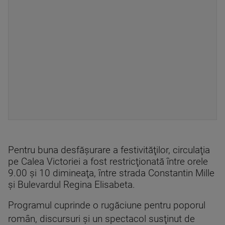
Pentru buna desfăşurare a festivităţilor, circulaţia
pe Calea Victoriei a fost restricţionată între orele
9.00 şi 10 dimineaţa, între strada Constantin Mille
şi Bulevardul Regina Elisabeta.
Programul cuprinde o rugăciune pentru poporul
român, discursuri şi un spectacol susţinut de