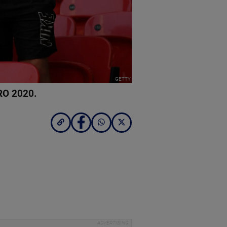
GETTY
EURO 2020.