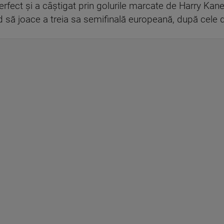
rfect şi a câştigat prin golurile marcate de Harry Kane
să joace a treia sa semifinală europeană, după cele 