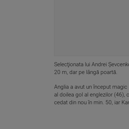
Selecţionata lui Andrei Şevcenko
20 m, dar pe lângă poartă.
Anglia a avut un început magic
al doilea gol al englezilor (46),
cedat din nou în min. 50, iar Ka