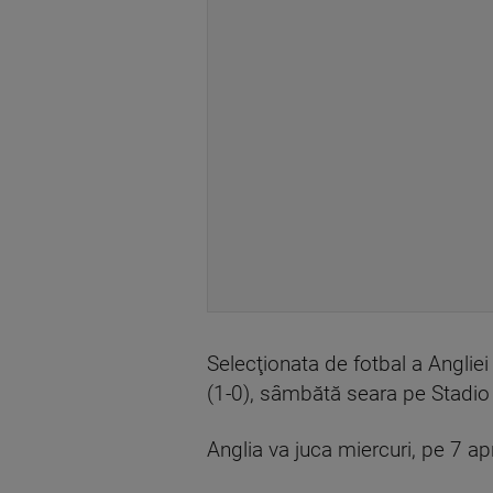
Selecţionata de fotbal a Angliei
(1-0), sâmbătă seara pe Stadio 
Anglia va juca miercuri, pe 7 a