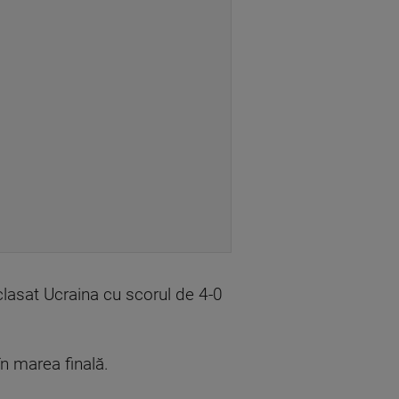
clasat Ucraina cu scorul de 4-0
în marea finală.