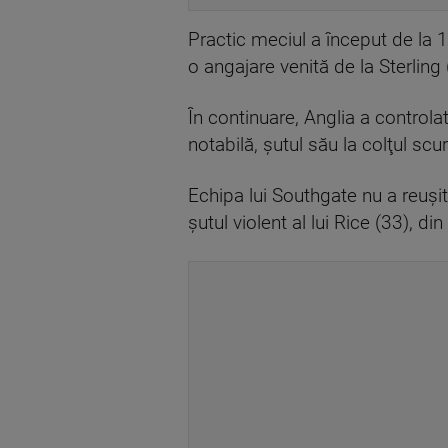
Practic meciul a început de la 
o angajare venită de la Sterling 
În continuare, Anglia a controlat
notabilă, şutul său la colţul scur
Echipa lui Southgate nu a reuşi
şutul violent al lui Rice (33), di