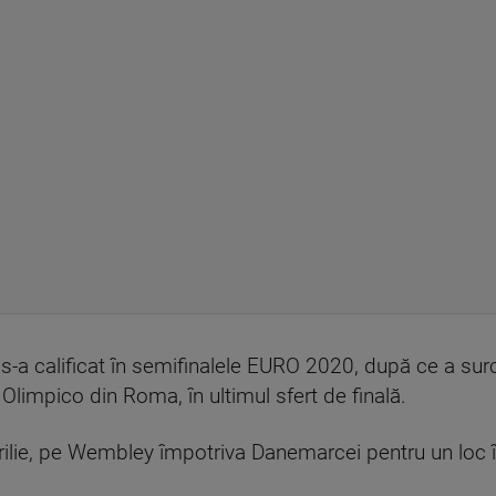
 s-a calificat în semifinalele EURO 2020, după ce a sur
Olimpico din Roma, în ultimul sfert de finală.
prilie, pe Wembley împotriva Danemarcei pentru un loc 