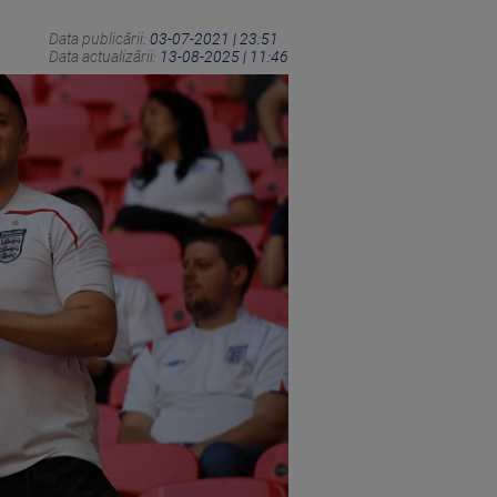
Data publicării:
03-07-2021 | 23:51
Data actualizării:
13-08-2025 | 11:46