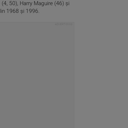
 (4, 50), Harry Maguire (46) şi
din 1968 şi 1996.