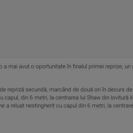
 a mai avut o oportunitate în finalul primei reprize, un 
 de repriză secundă, marcând de două ori în decurs de
 cu capul, din 6 metri, la centrarea lui Shaw din lovitură
ne a reluat nestingherit cu capul din 6 metri, la centrar