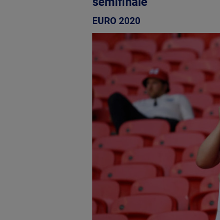
semifinale
EURO 2020