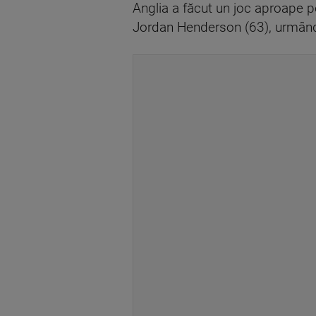
Anglia a făcut un joc aproape pe
Jordan Henderson (63), urmând 