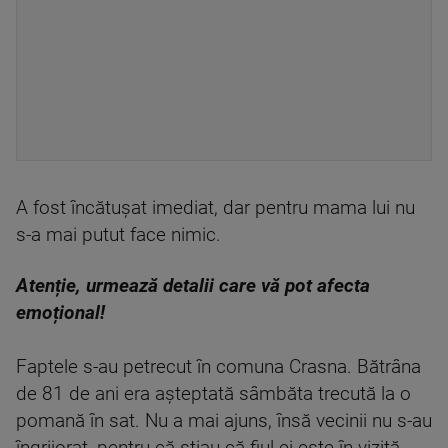
A fost încătușat imediat, dar pentru mama lui nu
s-a mai putut face nimic.
Atenție, urmează detalii care vă pot afecta
emoțional!
Faptele s-au petrecut în comuna Crasna. Bătrâna
de 81 de ani era așteptată sâmbăta trecută la o
pomană în sat. Nu a mai ajuns, însă vecinii nu s-au