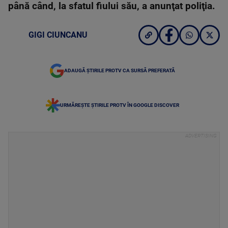
până când, la sfatul fiului său, a anunţat poliţia.
GIGI CIUNCANU
ADAUGĂ ȘTIRILE PROTV CA SURSĂ PREFERATĂ
URMĂREȘTE ȘTIRILE PROTV ÎN GOOGLE DISCOVER