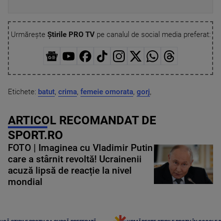
Urmărește
Știrile PRO TV
pe canalul de social media preferat:
Etichete:
batut
,
crima
,
femeie omorata
,
gorj
,
ARTICOL RECOMANDAT DE
SPORT.RO
FOTO | Imaginea cu Vladimir Putin
care a stârnit revoltă! Ucrainenii
acuză lipsă de reacție la nivel
mondial