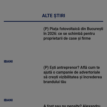
ALTE ȘTIRI
(P) Piața fotovoltaică din București
în 2026: ce se schimbă pentru
proprietarii de case și firme
IBANI
(P) Ești antreprenor? Află cum te
ajută o campanie de advertoriale
să crești vizibilitatea și încrederea
brandului tău
IBANI
A fost sau nu penalty? Alexandru