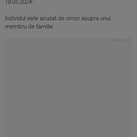
18.05.2024.”
Individul este acuzat de omor asupra unui
membru de familie.